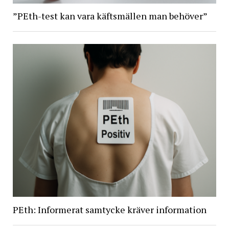
”PEth-test kan vara käftsmällen man behöver”
PEth: Informerat samtycke kräver information