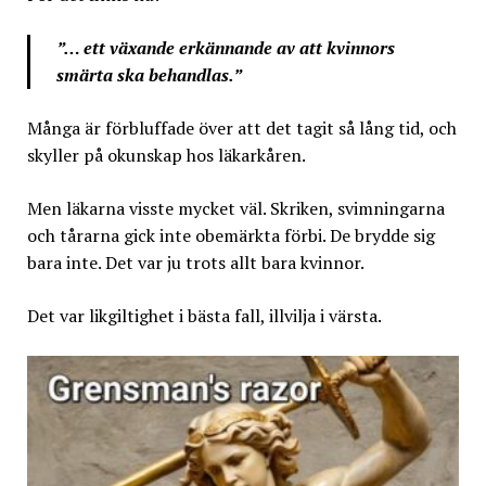
”… ett växande erkännande av att kvinnors
smärta ska behandlas.”
Många är förbluffade över att det tagit så lång tid, och
skyller på okunskap hos läkarkåren.
Men läkarna visste mycket väl. Skriken, svimningarna
och tårarna gick inte obemärkta förbi. De brydde sig
bara inte. Det var ju trots allt bara kvinnor.
Det var likgiltighet i bästa fall, illvilja i värsta.