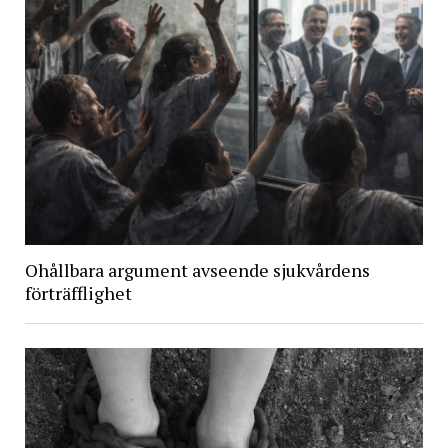
Ohållbara argument avseende sjukvårdens
förträfflighet