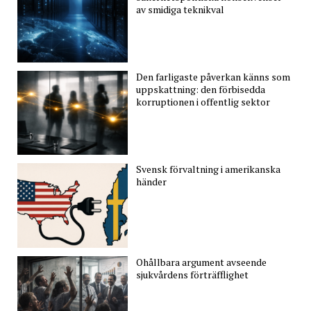
av smidiga teknikval
Den farligaste påverkan känns som
uppskattning: den förbisedda
korruptionen i offentlig sektor
Svensk förvaltning i amerikanska
händer
Ohållbara argument avseende
sjukvårdens förträfflighet