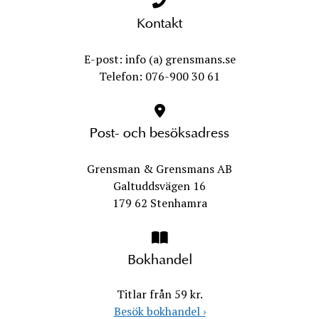
Kontakt
E-post: info (a) grensmans.se
Telefon: 076-900 30 61
Post- och besöksadress
Grensman & Grensmans AB
Galtuddsvägen 16
179 62 Stenhamra
Bokhandel
Titlar från 59 kr.
Besök bokhandel
›