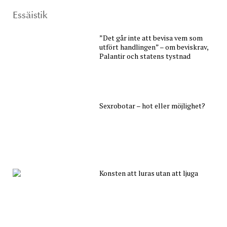
Essäistik
”Det går inte att bevisa vem som
utfört handlingen” – om beviskrav,
Palantir och statens tystnad
Sexrobotar – hot eller möjlighet?
Konsten att luras utan att ljuga