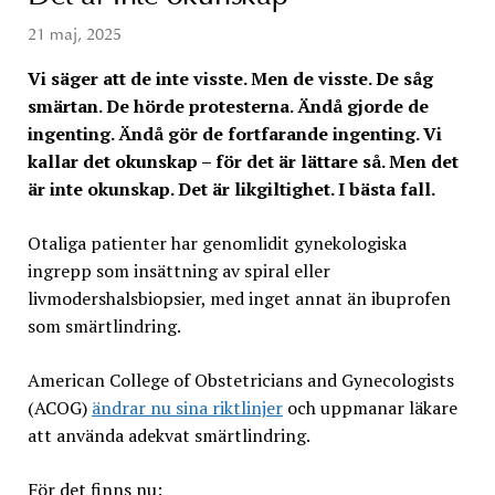
21 maj, 2025
Vi säger att de inte visste. Men de visste. De såg
smärtan. De hörde protesterna. Ändå gjorde de
ingenting. Ändå gör de fortfarande ingenting. Vi
kallar det okunskap – för det är lättare så. Men det
är inte okunskap. Det är likgiltighet. I bästa fall.
Otaliga patienter har genomlidit gynekologiska
ingrepp som insättning av spiral eller
livmodershalsbiopsier, med inget annat än ibuprofen
som smärtlindring.
American College of Obstetricians and Gynecologists
(ACOG)
ändrar nu sina riktlinjer
och uppmanar läkare
att använda adekvat smärtlindring.
För det finns nu: