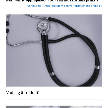
Mer från:
Kropp, sjukdom och välfärdsstatens praktik
Fler inlägg i Kropp, sjukdom och välfärdsstatens praktik »
Vad jag är rädd för