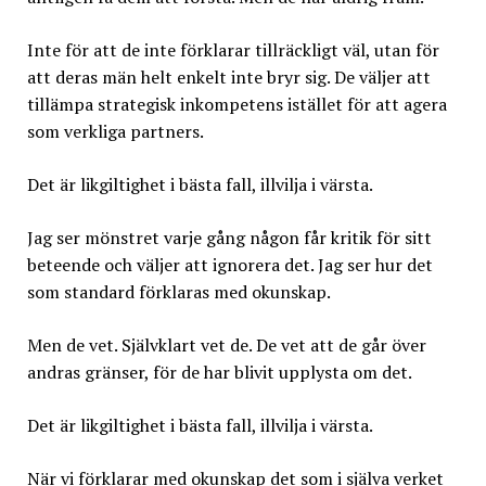
Inte för att de inte förklarar tillräckligt väl, utan för
att deras män helt enkelt inte bryr sig. De väljer att
tillämpa strategisk inkompetens istället för att agera
som verkliga partners.
Det är likgiltighet i bästa fall, illvilja i värsta.
Jag ser mönstret varje gång någon får kritik för sitt
beteende och väljer att ignorera det. Jag ser hur det
som standard förklaras med okunskap.
Men de vet. Självklart vet de. De vet att de går över
andras gränser, för de har blivit upplysta om det.
Det är likgiltighet i bästa fall, illvilja i värsta.
När vi förklarar med okunskap det som i själva verket