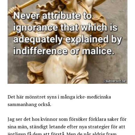
Det här mönstret syns i många icke-medicinska
sammanhang också.
Jag ser det hos kvinnor som försöker förklara saker för
sina män, ständigt letande efter nya strategier för att
äntligen få dem att förstå. Men de når aldrig fram.