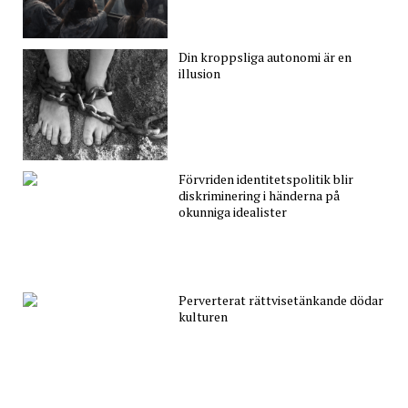
Din kroppsliga autonomi är en
illusion
Förvriden identitetspolitik blir
diskriminering i händerna på
okunniga idealister
Perverterat rättvisetänkande dödar
kulturen