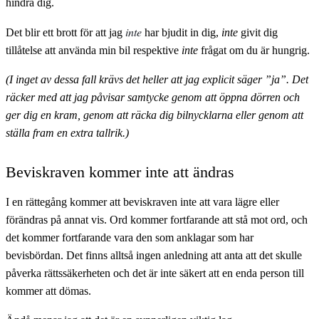
hindra dig.
inte
Det blir ett brott för att jag
har bjudit in dig,
inte
givit dig
tillåtelse att använda min bil respektive
inte
frågat om du är hungrig.
(I inget av dessa fall krävs det heller att jag explicit säger ”ja”. Det
räcker med att jag påvisar samtycke genom att öppna dörren och
ger dig en kram, genom att räcka dig bilnycklarna eller genom att
ställa fram en extra tallrik.)
Beviskraven kommer inte att ändras
I en rättegång kommer att beviskraven inte att vara lägre eller
förändras på annat vis. Ord kommer fortfarande att stå mot ord, och
det kommer fortfarande vara den som anklagar som har
bevisbördan. Det finns alltså ingen anledning att anta att det skulle
påverka rättssäkerheten och det är inte säkert att en enda person till
kommer att dömas.