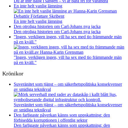
Du är inte dålig i sängen – vi är bara fel för varandra
En inte helt vanlig lämning
En inte helt vanlig lämning
Den otroliga historien om Carl-Johans nya jacka
Den otroliga historien om Carl-Johans nya jacka
”Ingen, verkligen ingen, vill ha sex med tio främmande män
på en kväll.”
”Ingen, verkligen ingen, vill ha sex med tio främmande män
på en kväll.”
Krönikor
Suveränitet som tjänst – om säkerhetspolitiska konsekvenser
av smidiga teknikval
Suveränitet som tjänst – om säkerhetspolitiska konsekvenser
av smidiga teknikval
Den farligaste påverkan känns som uppskattning: den
förbisedda korruptionen i offentlig sektor
Den farligaste påverkan känns som uppskattning: den