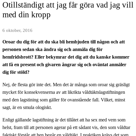
Otillständigt att jag får göra vad jag vill
med din kropp
6 oktober, 2016
Oroar du dig för att du ska bli hembjuden till någon och att
personen sedan ska ändra sig och anmäla dig för
hemfridsbrott? Eller bekymrar det dig att du kanske kommer
att få en present och givaren ångrar sig och oväntat anmäler
dig för stöld?
Nej, de flesta gör inte det. Men det är många som oroar sig gräsligt
mycket för konsekvenserna av att likrikta våldtäktslagstiftningen
med den lagstining som gäller för ovanstående fall. Vilket, minst
sagt, är en smula ologiskt.
Enligt gällande lagstiftning är det tillåtet att ha sex med vem som
helst, fram till att personen agerar på ett sådant vis, den som våldtar
faktiskt förstår att hen begår en våldtäkt. I praktiken krävs det som