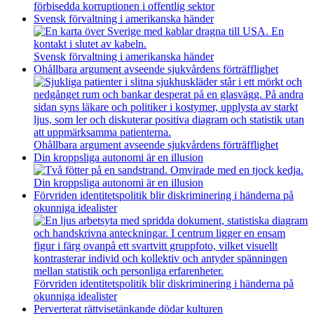
förbisedda korruptionen i offentlig sektor
Svensk förvaltning i amerikanska händer
Svensk förvaltning i amerikanska händer
Ohållbara argument avseende sjukvårdens förträfflighet
Ohållbara argument avseende sjukvårdens förträfflighet
Din kroppsliga autonomi är en illusion
Din kroppsliga autonomi är en illusion
Förvriden identitetspolitik blir diskriminering i händerna på
okunniga idealister
Förvriden identitetspolitik blir diskriminering i händerna på
okunniga idealister
Perverterat rättvisetänkande dödar kulturen