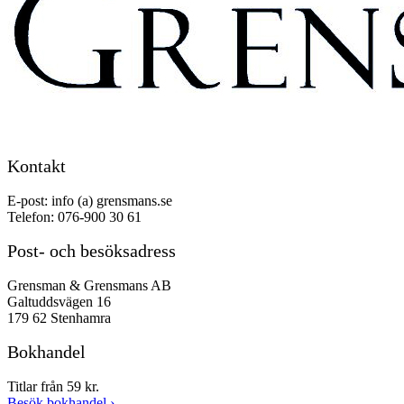
Kontakt
E-post: info (a) grensmans.se
Telefon: 076-900 30 61
Post- och besöksadress
Grensman & Grensmans AB
Galtuddsvägen 16
179 62 Stenhamra
Bokhandel
Titlar från 59 kr.
Besök bokhandel
›