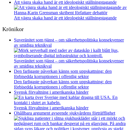
Att vägra skaka hand är ett ideologiskt ställningstagande
Att vägra skaka hand är ett ideologiskt ställningstagande
Krönikor
Suveränitet som tjänst – om säkerhetspolitiska konsekvenser
av smidiga teknikval
Suveränitet som tjänst – om säkerhetspolitiska konsekvenser
av smidiga teknikval
Den farligaste påverkan känns som uppskattning: den
förbisedda korruptionen i offentlig sektor
Den farligaste påverkan känns som uppskattning: den
förbisedda korruptionen i offentlig sektor
Svensk förvaltning i amerikanska händer
Svensk förvaltning i amerikanska händer
Ohållbara argument avseende sjukvårdens förträfflighet