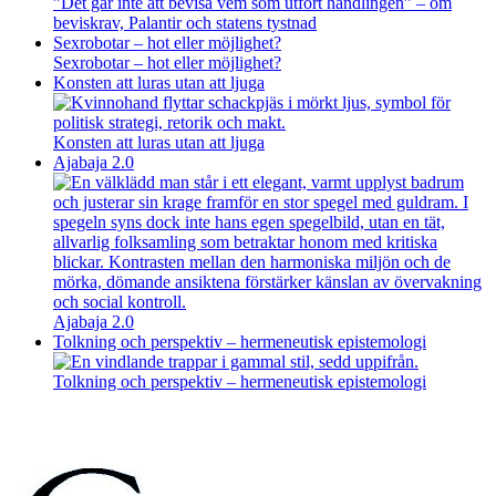
”Det går inte att bevisa vem som utfört handlingen” – om
beviskrav, Palantir och statens tystnad
Sexrobotar – hot eller möjlighet?
Sexrobotar – hot eller möjlighet?
Konsten att luras utan att ljuga
Konsten att luras utan att ljuga
Ajabaja 2.0
Ajabaja 2.0
Tolkning och perspektiv – hermeneutisk epistemologi
Tolkning och perspektiv – hermeneutisk epistemologi