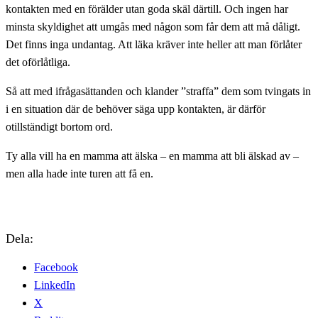
kontakten med en förälder utan goda skäl därtill. Och ingen har
minsta skyldighet att umgås med någon som får dem att må dåligt.
Det finns inga undantag. Att läka kräver inte heller att man förlåter
det oförlåtliga.
Så att med ifrågasättanden och klander ”straffa” dem som tvingats in
i en situation där de behöver säga upp kontakten, är därför
otillständigt bortom ord.
Ty alla vill ha en mamma att älska – en mamma att bli älskad av –
men alla hade inte turen att få en.
Dela:
Facebook
LinkedIn
X