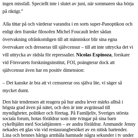
ingen missfall. Speciellt inte i slutet av juni, när sommaren ska börja
på riktigt.”
Alla tittar på och värderar varandra i en sorts super-Panoptikon och
enligt den franske filosofen Michel Foucault leder sådan
övervakning ofrånkomligen till att människor blir sina egna
övervakare och dresseras till självcensur – till att inte uttrycka det vi
vill uttrycka av rädsla för repressalier.
Nicolas Espinoza
, forskare
vid Försvarets forskningsinstitut, FOI, poängterar dock att
självcensur även har en positiv dimension:
– Det kanske är bra att vi censurerar oss själva lite, vi säger så
mycket dumt.
Den här tendensen att reagera på hur andra lever märks alltså i
högsta grad även på nätet, och den är inte avgränsad till
myndigheter, politiker och företag. På Familjeliv, Sveriges största
sociala forum, hotas föräldrar som inte tvingar på sina barn
cykelhjälm med Socialtjänsten – av andra föräldrar. Ammande Jenny
nekades ett glas vin vid restaurangbesöket av en nitisk bartender.
Lina och hennes håriga armhåla hamnade några sekunder i tv under