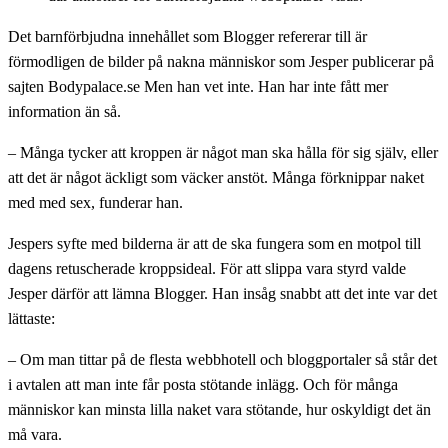
Det barnförbjudna innehållet som Blogger refererar till är
förmodligen de bilder på nakna människor som Jesper publicerar på
sajten Bodypalace.se Men han vet inte. Han har inte fått mer
information än så.
– Många tycker att kroppen är något man ska hålla för sig själv, eller
att det är något äckligt som väcker anstöt. Många förknippar naket
med med sex, funderar han.
Jespers syfte med bilderna är att de ska fungera som en motpol till
dagens retuscherade kroppsideal. För att slippa vara styrd valde
Jesper därför att lämna Blogger. Han insåg snabbt att det inte var det
lättaste:
– Om man tittar på de flesta webbhotell och bloggportaler så står det
i avtalen att man inte får posta stötande inlägg. Och för många
människor kan minsta lilla naket vara stötande, hur oskyldigt det än
må vara.