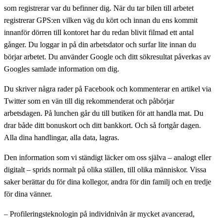
som registrerar var du befinner dig. När du tar bilen till arbetet
registrerar GPS:en vilken väg du kört och innan du ens kommit
innanför dörren till kontoret har du redan blivit filmad ett antal
gånger. Du loggar in på din arbetsdator och surfar lite innan du
börjar arbetet. Du använder Google och ditt sökresultat påverkas av
Googles samlade information om dig.
Du skriver några rader på Facebook och kommenterar en artikel via
Twitter som en vän till dig rekommenderat och påbörjar
arbetsdagen. På lunchen går du till butiken för att handla mat. Du
drar både ditt bonuskort och ditt bankkort. Och så fortgår dagen.
Alla dina handlingar, alla data, lagras.
Den information som vi ständigt läcker om oss själva – analogt eller
digitalt – sprids normalt på olika ställen, till olika människor. Vissa
saker berättar du för dina kollegor, andra för din familj och en tredje
för dina vänner.
– Profileringsteknologin på individnivån är mycket avancerad,