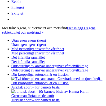
Reddit
Pinterest
Skriv ut
Mer från:
Agens, subjektivitet och motstånd
Fler inlägg i Agens,
subjektivitet och motstånd »
Utan egen agens (igen)
Utan egen agens (igen)
Med personligt ansvar för vår frihet
Med personligt ansvar för vår frihet
Det infantila samhället
Det infantila samhället
Outsourcing av ansvar undergräver vårt civilkurage
Outsourcing av ansvar undergräver vårt civilkurage
Din kroppsliga autonomi är en illusion
Din kroppsliga autonomi är en illusion
Juridisk abort – för barnets bästa
Juridisk abort – för barnets bästa