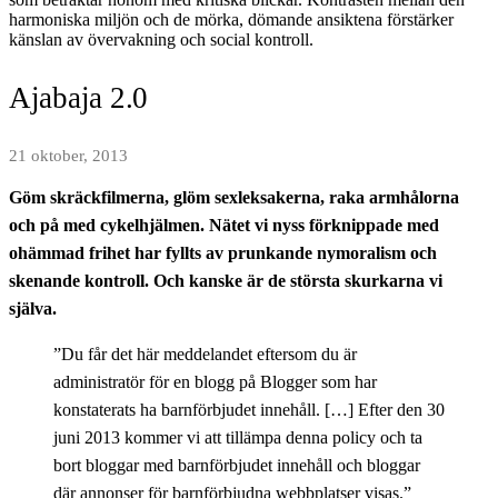
Ajabaja 2.0
21 oktober, 2013
Göm skräckfilmerna, glöm sexleksakerna, raka armhålorna
och på med cykelhjälmen. Nätet vi nyss förknippade med
ohämmad frihet har fyllts av prunkande nymoralism och
skenande kontroll. Och kanske är de största skurkarna vi
själva.
”Du får det här meddelandet eftersom du är
administratör för en blogg på Blogger som har
konstaterats ha barnförbjudet innehåll. […] Efter den 30
juni 2013 kommer vi att tillämpa denna policy och ta
bort bloggar med barnförbjudet innehåll och bloggar
där annonser för barnförbjudna webbplatser visas.”