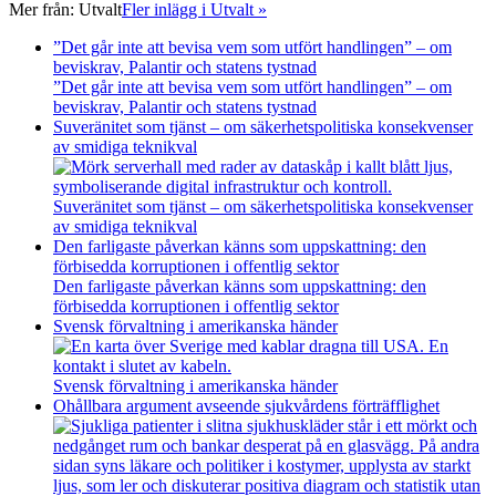
Mer från:
Utvalt
Fler inlägg i Utvalt »
”Det går inte att bevisa vem som utfört handlingen” – om
beviskrav, Palantir och statens tystnad
”Det går inte att bevisa vem som utfört handlingen” – om
beviskrav, Palantir och statens tystnad
Suveränitet som tjänst – om säkerhetspolitiska konsekvenser
av smidiga teknikval
Suveränitet som tjänst – om säkerhetspolitiska konsekvenser
av smidiga teknikval
Den farligaste påverkan känns som uppskattning: den
förbisedda korruptionen i offentlig sektor
Den farligaste påverkan känns som uppskattning: den
förbisedda korruptionen i offentlig sektor
Svensk förvaltning i amerikanska händer
Svensk förvaltning i amerikanska händer
Ohållbara argument avseende sjukvårdens förträfflighet