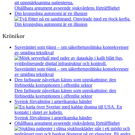
Ohållbara argument avseende sjukvårdens förträfflighet
Din kroppsliga autonomi är en illusion
Din kroppsliga autonomi är en illusion
Krönikor
Suveränitet som tjänst – om säkerhetspolitiska konsekvenser
av smidiga teknikval
Suveränitet som tjänst – om säkerhetspolitiska konsekvenser
av smidiga teknikval
Den farligaste påverkan känns som uppskattning: den
förbisedda korruptionen i offentlig sektor
Den farligaste påverkan känns som uppskattning: den
förbisedda korruptionen i offentlig sektor
Svensk förvaltning i amerikanska händer
Svensk förvaltning i amerikanska händer
Ohållbara argument avseende sjukvårdens förträfflighet