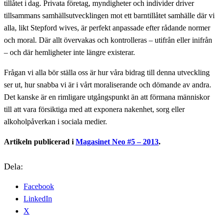
tillåtet i dag. Privata företag, myndigheter och individer driver
tillsammans samhällsutvecklingen mot ett barntillåtet samhälle där vi
alla, likt Stepford wives, är perfekt anpassade efter rådande normer
och moral. Där allt övervakas och kontrolleras – utifrån eller inifrån
– och där hemligheter inte längre existerar.
Frågan vi alla bör ställa oss är hur våra bidrag till denna utveckling
ser ut, hur snabba vi är i vårt moraliserande och dömande av andra.
Det kanske är en rimligare utgångspunkt än att förmana människor
till att vara försiktiga med att exponera nakenhet, sorg eller
alkoholpåverkan i sociala medier.
Artikeln publicerad i
Magasinet Neo #5 – 2013
.
Dela:
Facebook
LinkedIn
X