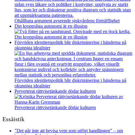
Ohållbara argument avseende sjukvårdens förträfflighet
Din kroppsliga autonomi är en illusion
Din kroppsliga autonomi är en illusion
Förvriden identitetspolitik blir diskriminering i händerna på
okunniga idealister
Förvriden identitetspolitik blir diskriminering i händerna på
okunniga idealister
Perverterat rättvisetänkande dödar kulturen
Perverterat rättvisetänkande dödar kulturen
Essäistik
”Det går inte att bevisa vem som utfört handlingen” – om