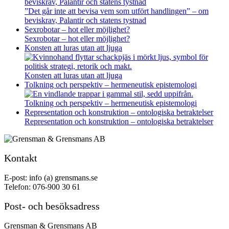
beviskrav, Palantir och statens tystnad
”Det går inte att bevisa vem som utfört handlingen” – om
beviskrav, Palantir och statens tystnad
Sexrobotar – hot eller möjlighet?
Sexrobotar – hot eller möjlighet?
Konsten att luras utan att ljuga
Konsten att luras utan att ljuga
Tolkning och perspektiv – hermeneutisk epistemologi
Tolkning och perspektiv – hermeneutisk epistemologi
Representation och konstruktion – ontologiska betraktelser
Representation och konstruktion – ontologiska betraktelser
Kontakt
E-post: info (a) grensmans.se
Telefon: 076-900 30 61
Post- och besöksadress
Grensman & Grensmans AB