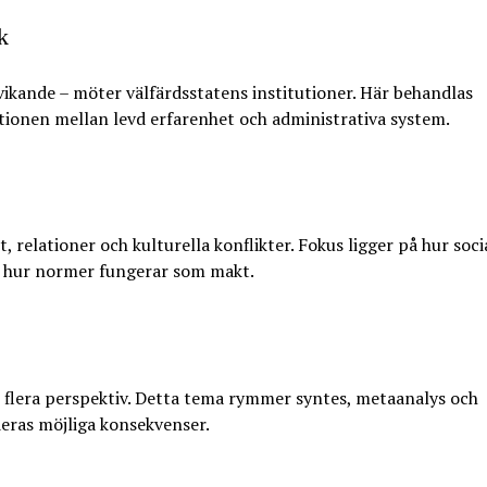
k
vvikande – möter välfärdsstatens institutioner. Här behandlas
tionen mellan levd erfarenhet och administrativa system.
relationer och kulturella konflikter. Fokus ligger på hur soci
ch hur normer fungerar som makt.
flera perspektiv. Detta tema rymmer syntes, metaanalys och
deras möjliga konsekvenser.