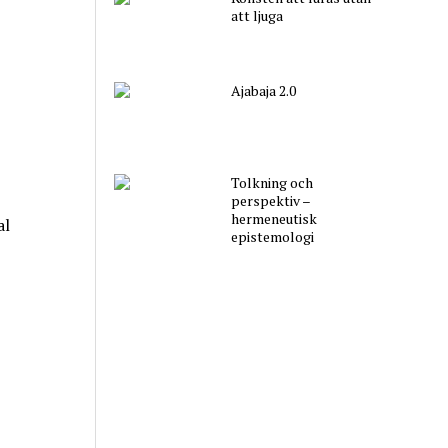
att ljuga
Ajabaja 2.0
Tolkning och
perspektiv –
hermeneutisk
al
epistemologi