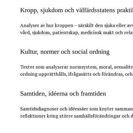
Kropp, sjukdom och välfärdsstatens prakti
Analyser av hur kroppen – särskilt den sjuka eller a
vård, sjukdom, patientskap, medicinsk makt och rela
Kultur, normer och social ordning
Texter som analyserar normsystem, moral, sexualitet, 
ordning upprätthålls, ifrågasätts och förändras, o
Samtiden, idéerna och framtiden
Samtidsdiagnoser och idéessäer som knyter samman 
reflektioner kring större samhällsförändringar och 