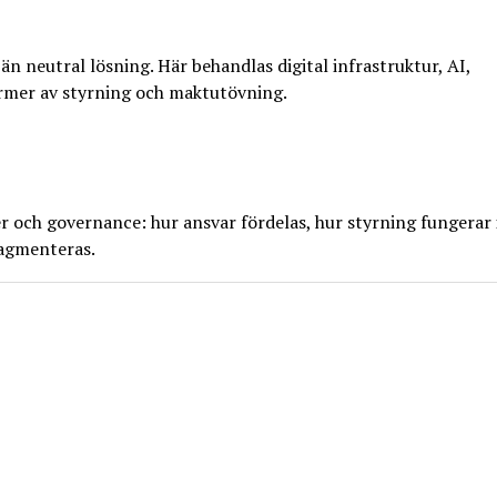
än neutral lösning. Här behandlas digital infrastruktur, AI,
rmer av styrning och maktutövning.
r och governance: hur ansvar fördelas, hur styrning fungerar 
ragmenteras.