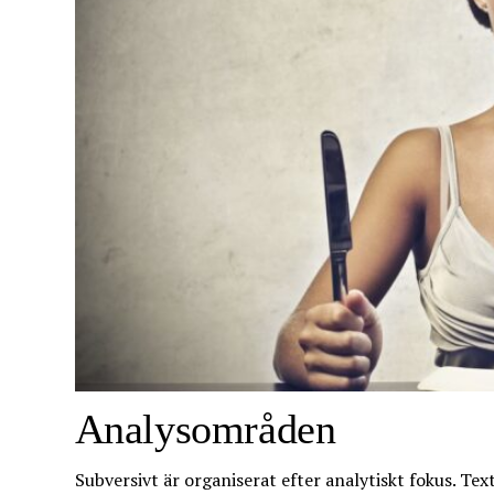
Analysområden
Subversivt är organiserat efter analytiskt fokus. T