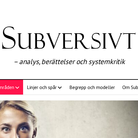
Subversivt
– analys, berättelser och systemkritik
mråden
Linjer och spår
Begrepp och modeller
Om Sub