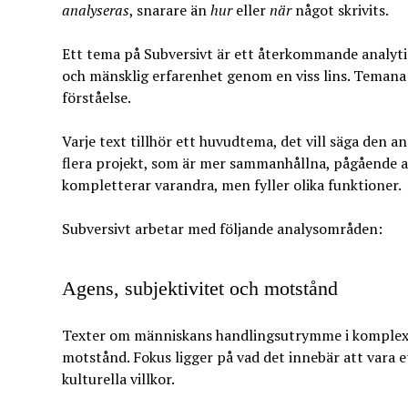
analyseras
, snarare än
hur
eller
när
något skrivits.
Ett tema på Subversivt är ett återkommande analytisk
och mänsklig erfarenhet genom en viss lins. Temana ä
förståelse.
Varje text tillhör ett huvudtema, det vill säga den an
flera projekt, som är mer sammanhållna, pågående a
kompletterar varandra, men fyller olika funktioner.
Subversivt arbetar med följande analysområden:
Agens, subjektivitet och motstånd
Texter om människans handlingsutrymme i komplexa 
motstånd. Fokus ligger på vad det innebär att vara e
kulturella villkor.