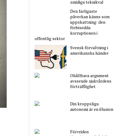
smidiga teknikval
Den farligaste
påverkan känns som
uppskattning: den
förbisedda
korruptionen i
offentlig sektor
Svensk förvaltning i
amerikanska händer
Ohållbara argument
avseende sjukvårdens
förträfflighet
Din kroppsliga
autonomi är en illusion
Förvriden