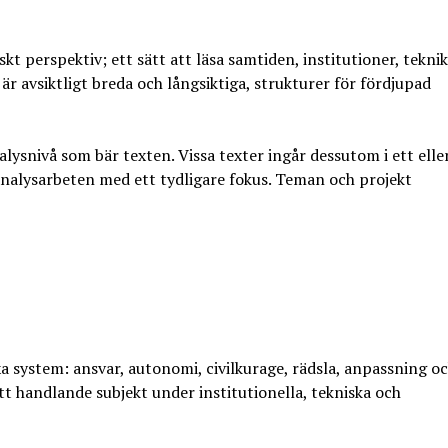
t perspektiv; ett sätt att läsa samtiden, institutioner, teknik
r avsiktligt breda och långsiktiga, strukturer för fördjupad
alysnivå som bär texten. Vissa texter ingår dessutom i ett elle
nalysarbeten med ett tydligare fokus. Teman och projekt
system: ansvar, autonomi, civilkurage, rädsla, anpassning o
tt handlande subjekt under institutionella, tekniska och