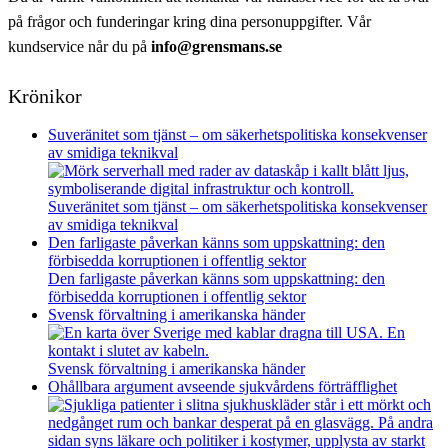
på frågor och funderingar kring dina personuppgifter. Vår
kundservice når du på
info@grensmans.se
Krönikor
Suveränitet som tjänst – om säkerhetspolitiska konsekvenser
av smidiga teknikval
Suveränitet som tjänst – om säkerhetspolitiska konsekvenser
av smidiga teknikval
Den farligaste påverkan känns som uppskattning: den
förbisedda korruptionen i offentlig sektor
Den farligaste påverkan känns som uppskattning: den
förbisedda korruptionen i offentlig sektor
Svensk förvaltning i amerikanska händer
Svensk förvaltning i amerikanska händer
Ohållbara argument avseende sjukvårdens förträfflighet