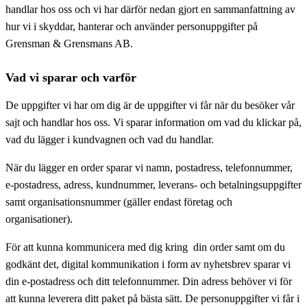
handlar hos oss och vi har därför nedan gjort en sammanfattning av
hur vi i skyddar, hanterar och använder personuppgifter på
Grensman & Grensmans AB.
Vad vi sparar och varför
De uppgifter vi har om dig är de uppgifter vi får när du besöker vår
sajt och handlar hos oss. Vi sparar information om vad du klickar på,
vad du lägger i kundvagnen och vad du handlar.
När du lägger en order sparar vi namn, postadress, telefonnummer,
e-postadress, adress, kundnummer, leverans- och betalningsuppgifter
samt organisationsnummer (gäller endast företag och
organisationer).
För att kunna kommunicera med dig kring din order samt om du
godkänt det, digital kommunikation i form av nyhetsbrev sparar vi
din e-postadress och ditt telefonnummer. Din adress behöver vi för
att kunna leverera ditt paket på bästa sätt. De personuppgifter vi får i