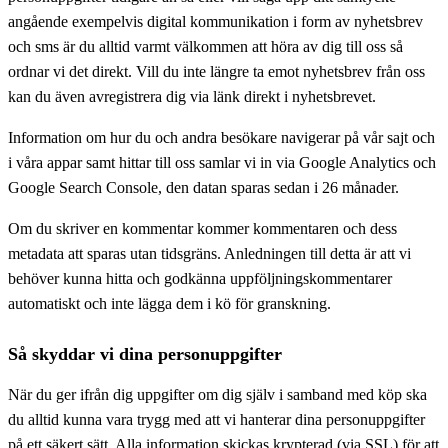
angående exempelvis digital kommunikation i form av nyhetsbrev
och sms är du alltid varmt välkommen att höra av dig till oss så
ordnar vi det direkt. Vill du inte längre ta emot nyhetsbrev från oss
kan du även avregistrera dig via länk direkt i nyhetsbrevet.
Information om hur du och andra besökare navigerar på vår sajt och
i våra appar samt hittar till oss samlar vi in via Google Analytics och
Google Search Console, den datan sparas sedan i 26 månader.
Om du skriver en kommentar kommer kommentaren och dess
metadata att sparas utan tidsgräns. Anledningen till detta är att vi
behöver kunna hitta och godkänna uppföljningskommentarer
automatiskt och inte lägga dem i kö för granskning.
Så skyddar vi dina personuppgifter
När du ger ifrån dig uppgifter om dig själv i samband med köp ska
du alltid kunna vara trygg med att vi hanterar dina personuppgifter
på ett säkert sätt. Alla information skickas krypterad (via SSL) för att