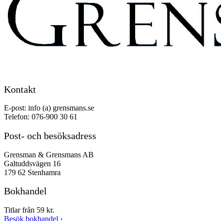
Kontakt
E-post: info (a) grensmans.se
Telefon: 076-900 30 61
Post- och besöksadress
Grensman & Grensmans AB
Galtuddsvägen 16
179 62 Stenhamra
Bokhandel
Titlar från 59 kr.
Besök bokhandel
›