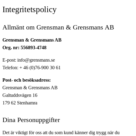
Integritetspolicy
Allmänt om Grensman & Grensmans AB
Grensman & Grensmans AB
Org. nr: 556893-4748
E-post: info@grensmans.se
Telefon: + 46 (0)76-900 30 61
Post- och besöksadress:
Grensman & Grensmans AB
Galtuddsvägen 16
179 62 Stenhamra
Dina Personuppgifter
Det är viktigt för oss att du som kund känner dig trygg när du