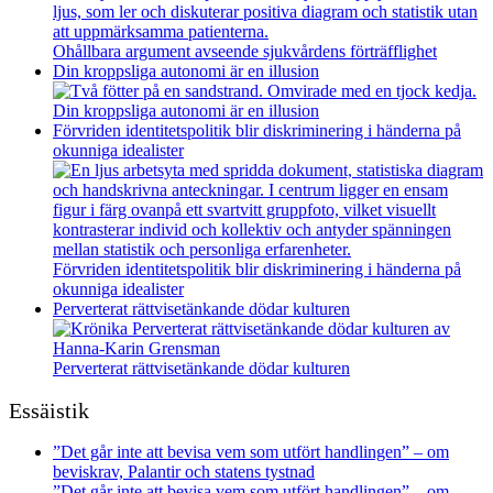
Ohållbara argument avseende sjukvårdens förträfflighet
Din kroppsliga autonomi är en illusion
Din kroppsliga autonomi är en illusion
Förvriden identitetspolitik blir diskriminering i händerna på
okunniga idealister
Förvriden identitetspolitik blir diskriminering i händerna på
okunniga idealister
Perverterat rättvisetänkande dödar kulturen
Perverterat rättvisetänkande dödar kulturen
Essäistik
”Det går inte att bevisa vem som utfört handlingen” – om
beviskrav, Palantir och statens tystnad
”Det går inte att bevisa vem som utfört handlingen” – om