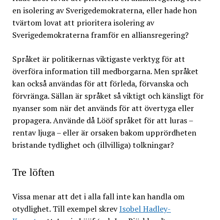
en isolering av Sverigedemokraterna, eller hade hon
tvärtom lovat att prioritera isolering av
Sverigedemokraterna framför en alliansregering?
Språket är politikernas viktigaste verktyg för att
överföra information till medborgarna. Men språket
kan också användas för att förleda, förvanska och
förvränga. Sällan är språket så viktigt och känsligt för
nyanser som när det används för att övertyga eller
propagera. Använde då Lööf språket för att luras –
rentav ljuga – eller är orsaken bakom upprördheten
bristande tydlighet och (illvilliga) tolkningar?
Tre löften
Vissa menar att det i alla fall inte kan handla om
otydlighet. Till exempel skrev
Isobel Hadley-