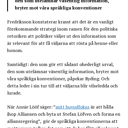
den som utelämnar väsentlig information,
bryter mot våra språkliga konventioner
Fredriksson konstaterar krasst att det är en vanligt
förekommande strategi inom ramen för den politiska
retoriken att politiker väljer ut den information som
är relevant för att få väljarna att rösta på henne eller
honom.
Samtidigt: den som gör ett sådant ohederligt urval,
den som utelämnar väsentlig information, bryter mot
våra språkliga konventioner, påpekar Ryding. Och
detta leder i sin tur till att väljarna blir vilseledda och
lurade.
När Annie Lööf säger: ”
mitt huvudfokus
är att hålla
ihop Alliansen och byta ut Stefan Löfven och forma en
alliansregering”
,
gör de språkliga konventionerna att