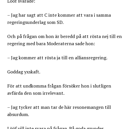
Lööf svarade:
– Jag har sagt att C inte kommer att vara i samma
regeringsunderlag som SD.
Och på frågan om hon är beredd på att rösta nej till en
regering med bara Moderaterna sade hon:
– Jag kommer att rösta ja till en alliansregering.
Goddag yxskaft.
För att undkomma frågan försöker hon i slutligen
avfärda den som irrelevant.
– Jag tycker att man tar de här resonemangen till
absurdum.
Lööf vill inte svara på frågan. På goda grunder.