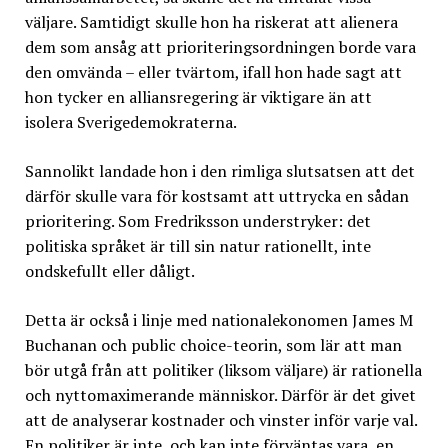
väljare. Samtidigt skulle hon ha riskerat att alienera
dem som ansåg att prioriteringsordningen borde vara
den omvända – eller tvärtom, ifall hon hade sagt att
hon tycker en alliansregering är viktigare än att
isolera Sverigedemokraterna.
Sannolikt landade hon i den rimliga slutsatsen att det
därför skulle vara för kostsamt att uttrycka en sådan
prioritering. Som Fredriksson understryker: det
politiska språket är till sin natur rationellt, inte
ondskefullt eller dåligt.
Detta är också i linje med nationalekonomen James M
Buchanan och public choice-teorin, som lär att man
bör utgå från att politiker (liksom väljare) är rationella
och nyttomaximerande människor. Därför är det givet
att de analyserar kostnader och vinster inför varje val.
En politiker är inte, och kan inte förväntas vara, en