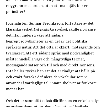
noggrann med orden, utan att man själv blir en
petimäter?
Journalisten Gunnar Fredriksson, författare av det
klassiska verket
Det politiska språket
, skulle nog anse
det. Han understryker att sådana
begreppsotydligheter är en del av det politiska
språkets natur. Att det ofta är oklart, motsägande och
tvärsäkert. Att ett sådant språk med nödvändighet
måste innehålla vaga och mångtydiga termer,
motsägande satser och till och med direkt nonsens.
Inte heller tycker han att det är rimligt att hålla på
och exakt försöka definiera de vokabulär som vi
använder i vardagligt tal. ”Människolivet är för kort”,
menar han.
Och det är sannolikt också därför som en enkel analys
av ordens denotation, deras ”egentliga” lexikala