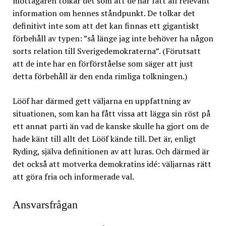
mottagaren tolkar det som att de har fått all relevant
information om hennes ståndpunkt. De tolkar det
definitivt inte som att det kan finnas ett gigantiskt
förbehåll av typen: ”så länge jag inte behöver ha någon
sorts relation till Sverigedemokraterna”. (Förutsatt
att de inte har en förförståelse som säger att just
detta förbehåll är den enda rimliga tolkningen.)
Lööf har därmed gett väljarna en uppfattning av
situationen, som kan ha fått vissa att lägga sin röst på
ett annat parti än vad de kanske skulle ha gjort om de
hade känt till allt det Lööf kände till. Det är, enligt
Ryding, själva definitionen av att luras. Och därmed är
det också att motverka demokratins idé: väljarnas rätt
att göra fria och informerade val.
Ansvarsfrågan