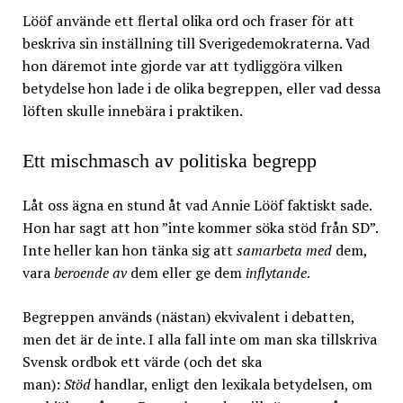
Lööf använde ett flertal olika ord och fraser för att
beskriva sin inställning till Sverigedemokraterna. Vad
hon däremot inte gjorde var att tydliggöra vilken
betydelse hon lade i de olika begreppen, eller vad dessa
löften skulle innebära i praktiken.
Ett mischmasch av politiska begrepp
Låt oss ägna en stund åt vad Annie Lööf faktiskt sade.
Hon har sagt att hon ”inte kommer söka stöd från SD”.
Inte heller kan hon tänka sig att
samarbeta med
dem,
vara
beroende av
dem eller ge dem
inflytande
.
Begreppen används (nästan) ekvivalent i debatten,
men det är de inte. I alla fall inte om man ska tillskriva
Svensk ordbok ett värde (och det ska
man):
Stöd
handlar, enligt den lexikala betydelsen, om