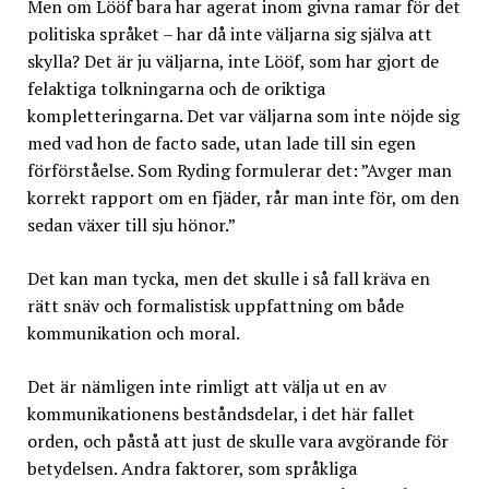
Men om Lööf bara har agerat inom givna ramar för det
politiska språket – har då inte väljarna sig själva att
skylla? Det är ju väljarna, inte Lööf, som har gjort de
felaktiga tolkningarna och de oriktiga
kompletteringarna. Det var väljarna som inte nöjde sig
med vad hon de facto sade, utan lade till sin egen
förförståelse. Som Ryding formulerar det: ”Avger man
korrekt rapport om en fjäder, rår man inte för, om den
sedan växer till sju hönor.”
Det kan man tycka, men det skulle i så fall kräva en
rätt snäv och formalistisk uppfattning om både
kommunikation och moral.
Det är nämligen inte rimligt att välja ut en av
kommunikationens beståndsdelar, i det här fallet
orden, och påstå att just de skulle vara avgörande för
betydelsen. Andra faktorer, som språkliga