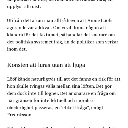
upplyst altruist.
Utifrån detta kan man alltså hävda att Annie Lööfs
agerande var adekvat. Om vi vill finna någon att
klandra för det faktumet, så handlar det snarare om
det politiska systemet i sig, än de politiker som verkar
inom det.
Konsten att luras utan att ljuga
Lööf kände naturligtvis till att det fanns en risk för att
hon skulle tvingas välja mellan sina löften. Det gör
dem dock inte till lögner. Det är snarare en fråga om
när gränsen för intellektuell och moralisk
ohederlighet passeras, en ”etikettfråga”, enligt
Fredriksson.