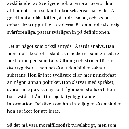
avskiljandet av Sverigedemokraterna är överordnat
allt annat – och sedan tar konsekvenserna av det. Att
ge ett antal olika löften, å andra sidan, och sedan
enbart leva upp till ett av dessa löften när de visar sig
svårförenliga, passar svårligen in på definitionen.
Det är något som också antyds i Åsards analys. Han
menar att Lööf ofta skildras i medierna som en ledare
med principer, som tar ställning och strider för sina
övertygelser – men också att den bilden saknar
substans. Hon är inte tydligare eller mer principfast
än någon annan politiker. Hon slarvar med språket,
svarar inte på vissa nyckelfrågor som ställs och hon
har avstått från att erbjuda tydliggörande
information. Och även om hon inte ljuger, så använder
hon språket för att luras.
Så det må vara moralfilosofisk tvivelaktigt, men som