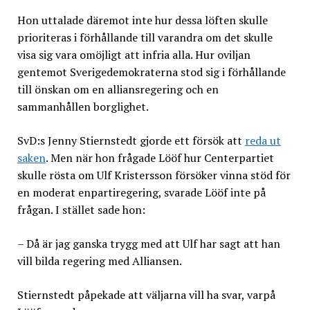
Hon uttalade däremot inte hur dessa löften skulle
prioriteras i förhållande till varandra om det skulle
visa sig vara omöjligt att infria alla. Hur oviljan
gentemot Sverigedemokraterna stod sig i förhållande
till önskan om en alliansregering och en
sammanhållen borglighet.
SvD:s Jenny Stiernstedt gjorde ett försök att
reda ut
saken
. Men när hon frågade Lööf hur Centerpartiet
skulle rösta om Ulf Kristersson försöker vinna stöd för
en moderat enpartiregering, svarade Lööf inte på
frågan. I stället sade hon:
– Då är jag ganska trygg med att Ulf har sagt att han
vill bilda regering med Alliansen.
Stiernstedt påpekade att väljarna vill ha svar, varpå