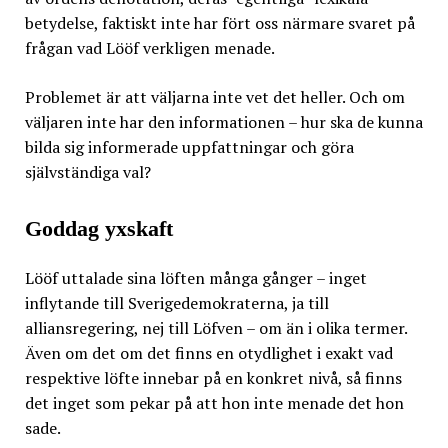
betydelse, faktiskt inte har fört oss närmare svaret på
frågan vad Lööf verkligen menade.
Problemet är att väljarna inte vet det heller. Och om
väljaren inte har den informationen – hur ska de kunna
bilda sig informerade uppfattningar och göra
självständiga val?
Goddag yxskaft
Lööf uttalade sina löften många gånger – inget
inflytande till Sverigedemokraterna, ja till
alliansregering, nej till Löfven – om än i olika termer.
Även om det om det finns en otydlighet i exakt vad
respektive löfte innebar på en konkret nivå, så finns
det inget som pekar på att hon inte menade det hon
sade.