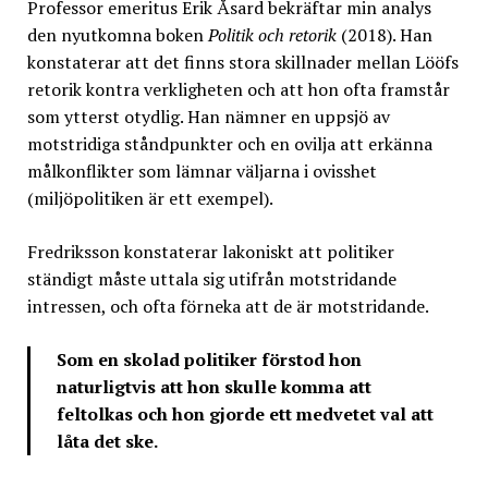
Professor emeritus Erik Åsard bekräftar min analys
den nyutkomna boken
Politik och retorik
(2018). Han
konstaterar att det finns stora skillnader mellan Lööfs
retorik kontra verkligheten och att hon ofta framstår
som ytterst otydlig. Han nämner en uppsjö av
motstridiga ståndpunkter och en ovilja att erkänna
målkonflikter som lämnar väljarna i ovisshet
(miljöpolitiken är ett exempel).
Fredriksson konstaterar lakoniskt att politiker
ständigt måste uttala sig utifrån motstridande
intressen, och ofta förneka att de är motstridande.
Som en skolad politiker förstod hon
naturligtvis att hon skulle komma att
feltolkas och hon gjorde ett medvetet val att
låta det ske.