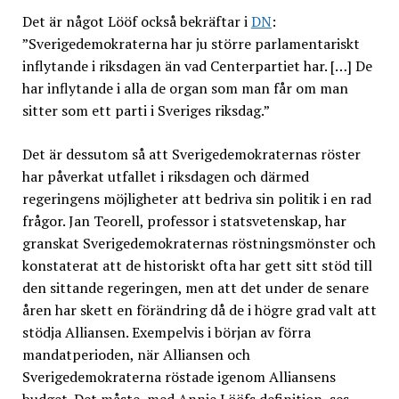
Det är något Lööf också bekräftar i
DN
:
”Sverigedemokraterna har ju större parlamentariskt
inflytande i riksdagen än vad Centerpartiet har. […] De
har inflytande i alla de organ som man får om man
sitter som ett parti i Sveriges riksdag.”
Det är dessutom så att Sverigedemokraternas röster
har påverkat utfallet i riksdagen och därmed
regeringens möjligheter att bedriva sin politik i en rad
frågor. Jan Teorell, professor i statsvetenskap, har
granskat Sverigedemokraternas röstningsmönster och
konstaterat att de historiskt ofta har gett sitt stöd till
den sittande regeringen, men att det under de senare
åren har skett en förändring då de i högre grad valt att
stödja Alliansen. Exempelvis i början av förra
mandatperioden, när Alliansen och
Sverigedemokraterna röstade igenom Alliansens