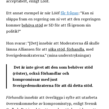
acceptabelt, enligt Lööf.
Ett annat exempel är när Lööf
får frågan
: ”Kan ni
släppa fram en regering om ni vet att den regeringen
kommer
behöva stöd
av SD för att få igenom sin
politik?”
Hon svarar: ”[Det] innebär att Moderaterna då skulle
lämna Alliansen för att
söka stöd, förhandla
, med
Sverigedemokraterna.” (mina understrykningar)
Det är inte givet att den som behöver stöd
(röster), också förhandlar och
kompromissar med just
Sverigedemokraterna för att då detta stöd.
Förhandla
innebär att överlägga i syfte att utarbeta
överenskommelse av kompromisstyp, enligt Svensk