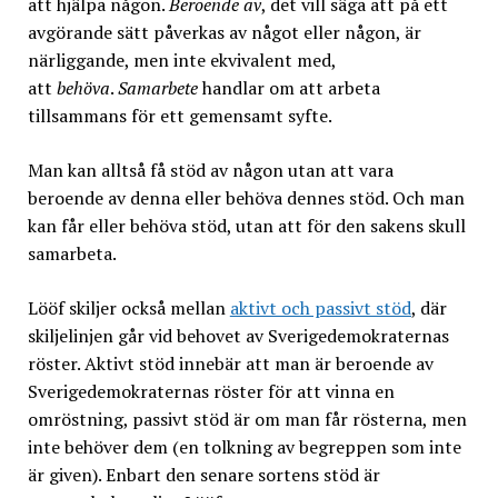
att hjälpa någon.
Beroende av
, det vill säga att på ett
avgörande sätt påverkas av något eller någon, är
närliggande, men inte ekvivalent med,
att
behöva
.
Samarbete
handlar om att arbeta
tillsammans för ett gemensamt syfte.
Man kan alltså få stöd av någon utan att vara
beroende av denna eller behöva dennes stöd. Och man
kan får eller behöva stöd, utan att för den sakens skull
samarbeta.
Lööf skiljer också mellan
aktivt och passivt stöd
, där
skiljelinjen går vid behovet av Sverigedemokraternas
röster. Aktivt stöd innebär att man är beroende av
Sverigedemokraternas röster för att vinna en
omröstning, passivt stöd är om man får rösterna, men
inte behöver dem (en tolkning av begreppen som inte
är given). Enbart den senare sortens stöd är