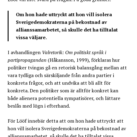
Om hon hade uttryckt att hon vill isolera
Sverigedemokraterna på bekostnad av
allianssamarbetet, så skulle det ha tilltalat
vissa väljare.
I avhandlingen
Valretorik: Om politiskt språk i
partipropagandan
(Håkansson, 1999), förklaras hur
politiker tvingas gå en retorisk balansgång mellan att
vara tydliga och särskiljande från andra partier i
konkreta frågor, och att undvika att bli allt för
konkreta. Den politiker som är alltför konkret kan
både alienera potentiella sympatisörer, och lättare
beslås med lögn i efterhand.
För Lööf innebär detta att om hon hade uttryckt att
hon vill isolera Sverigedemokraterna på bekostnad av
allianssamarbetet, så skulle det ha tilltalat vissa