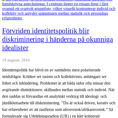
att
ljuga
Förvriden identitetspolitik blir
diskriminering i händerna på okunniga
idealister
19 augusti, 2016
Identitetspolitik har blivit en av samtidens mest polariserade
stridsfrågor. Kritiker ser rasism och kollektivism, anhängare ser
frihet och inkludering. Problemet är att båda sidor ofta missar den
avgörande distinktionen: skillnaden mellan statistik och individ. När
den suddas ut förvandlas ett analytiskt verktyg till ideologi och
jämlikhetsarbete till diskriminering. ”Du är också driven, kreativ och
har erfarenheter av att rasifieras som afrosvensk/afrikansvensk.” Så
formulerade sig Utbildningsradion (UR) i en hårt kritiserad