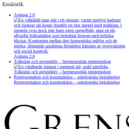
Essäistik
Ajabaja 2.0
Ajabaja 2.0
Tolkning och perspektiv – hermeneutisk epistemologi
Tolkning och perspektiv – hermeneutisk epistemologi
Representation och konstruktion – ontologiska betraktelser
Representation och konstruktion – ontologiska betraktelser