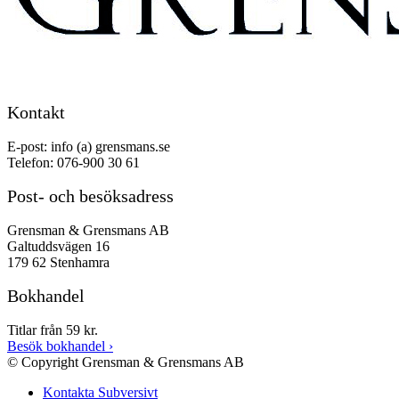
Kontakt
E-post: info (a) grensmans.se
Telefon: 076-900 30 61
Post- och besöksadress
Grensman & Grensmans AB
Galtuddsvägen 16
179 62 Stenhamra
Bokhandel
Titlar från 59 kr.
Besök bokhandel
›
© Copyright Grensman & Grensmans AB
Kontakta Subversivt