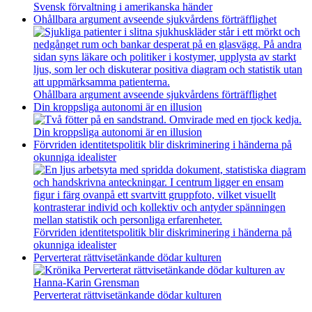
Svensk förvaltning i amerikanska händer
Ohållbara argument avseende sjukvårdens förträfflighet
Ohållbara argument avseende sjukvårdens förträfflighet
Din kroppsliga autonomi är en illusion
Din kroppsliga autonomi är en illusion
Förvriden identitetspolitik blir diskriminering i händerna på
okunniga idealister
Förvriden identitetspolitik blir diskriminering i händerna på
okunniga idealister
Perverterat rättvisetänkande dödar kulturen
Perverterat rättvisetänkande dödar kulturen