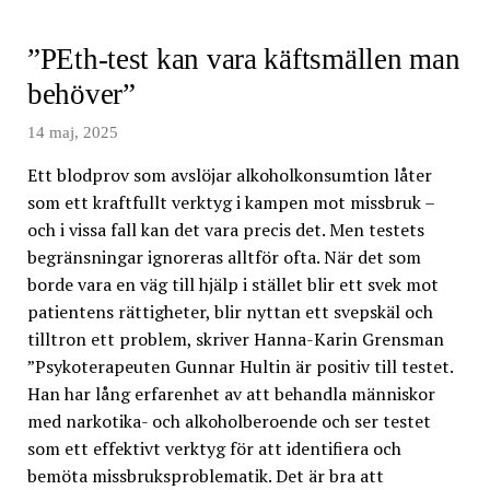
”PEth-test kan vara käftsmällen man
behöver”
14 maj, 2025
Ett blodprov som avslöjar alkoholkonsumtion låter
som ett kraftfullt verktyg i kampen mot missbruk –
och i vissa fall kan det vara precis det. Men testets
begränsningar ignoreras alltför ofta. När det som
borde vara en väg till hjälp i stället blir ett svek mot
patientens rättigheter, blir nyttan ett svepskäl och
tilltron ett problem, skriver Hanna-Karin Grensman
”Psykoterapeuten Gunnar Hultin är positiv till testet.
Han har lång erfarenhet av att behandla människor
med narkotika- och alkoholberoende och ser testet
som ett effektivt verktyg för att identifiera och
bemöta missbruksproblematik. Det är bra att