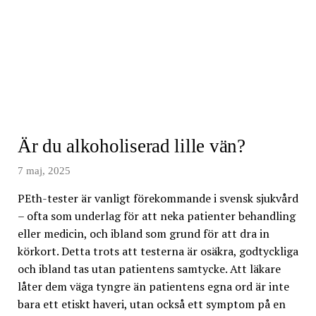
Är du alkoholiserad lille vän?
7 maj, 2025
PEth-tester är vanligt förekommande i svensk sjukvård
– ofta som underlag för att neka patienter behandling
eller medicin, och ibland som grund för att dra in
körkort. Detta trots att testerna är osäkra, godtyckliga
och ibland tas utan patientens samtycke. Att läkare
låter dem väga tyngre än patientens egna ord är inte
bara ett etiskt haveri, utan också ett symptom på en