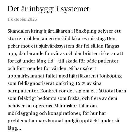
Det är inbyggt i systemet
1 oktober, 2025
Skandalen kring hjärtläkaren i Jönköping belyser ett
större problem än en enskild läkares misstag. Den
pekar mot ett sjukvårdssystem där fel sällan fångas
upp, där lärande försvåras och där brister riskerar att
fortgå under lång tid – till skada för både patienter
och förtroendet för vården. Ni har säkert
uppmärksammat fallet med hjärtläkaren i Jönköping
som feldiagnostiserat omkring 15 % av sina
barnpatienter. Konkret rör det sig om ett åttiotal barn
som felaktigt bedömts som friska, och flera av dem
behöver nu opereras. Människor talar om
mörkläggning och konspirationer, för hur har
problemet annars kunnat undgå upptäckt under så
lång…