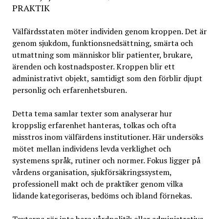
PRAKTIK
Välfärdsstaten möter individen genom kroppen. Det är
genom sjukdom, funktionsnedsättning, smärta och
utmattning som människor blir patienter, brukare,
ärenden och kostnadsposter. Kroppen blir ett
administrativt objekt, samtidigt som den förblir djupt
personlig och erfarenhetsburen.
Detta tema samlar texter som analyserar hur
kroppslig erfarenhet hanteras, tolkas och ofta
misstros inom välfärdens institutioner. Här undersöks
mötet mellan individens levda verklighet och
systemens språk, rutiner och normer. Fokus ligger på
vårdens organisation, sjukförsäkringssystem,
professionell makt och de praktiker genom vilka
lidande kategoriseras, bedöms och ibland förnekas.
Texterna rör inte bara vårdpolitik eller administrativa