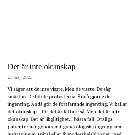
Det är inte okunskap
21 maj, 2025
Vi säger att de inte visste. Men de visste. De såg
smärtan. De hörde protesterna. Ändå gjorde de
ingenting. Ändå gör de fortfarande ingenting. Vi kallar
det okunskap – för det är lättare så. Men det är inte
okunskap. Det är likgiltighet. I bästa fall. Otaliga
patienter har genomlidit gynekologiska ingrepp som
insättning av spiral eller livmodershalsbiopsier, med