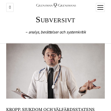
öppna
meny
Subversivt
– analys, berättelser och systemkritik
KROPP, SJUKDOM OCH VÄLFÄRDSSTATENS