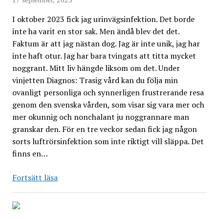
I oktober 2023 fick jag urinvägsinfektion. Det borde
inte ha varit en stor sak. Men ändå blev det det.
Faktum är att jag nästan dog. Jag är inte unik, jag har
inte haft otur. Jag har bara tvingats att titta mycket
noggrant. Mitt liv hängde liksom om det. Under
vinjetten Diagnos: Trasig vård kan du följa min
ovanligt personliga och synnerligen frustrerande resa
genom den svenska vården, som visar sig vara mer och
mer okunnig och nonchalant ju noggrannare man
granskar den. För en tre veckor sedan fick jag någon
sorts luftrörsinfektion som inte riktigt vill släppa. Det
finns en…
Tillitsproblem
Fortsätt läsa