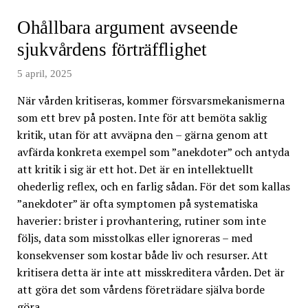
Ohållbara argument avseende
sjukvårdens förträfflighet
5 april, 2025
När vården kritiseras, kommer försvarsmekanismerna
som ett brev på posten. Inte för att bemöta saklig
kritik, utan för att avväpna den – gärna genom att
avfärda konkreta exempel som ”anekdoter” och antyda
att kritik i sig är ett hot. Det är en intellektuellt
ohederlig reflex, och en farlig sådan. För det som kallas
”anekdoter” är ofta symptomen på systematiska
haverier: brister i provhantering, rutiner som inte
följs, data som misstolkas eller ignoreras – med
konsekvenser som kostar både liv och resurser. Att
kritisera detta är inte att misskreditera vården. Det är
att göra det som vårdens företrädare själva borde
göra,…