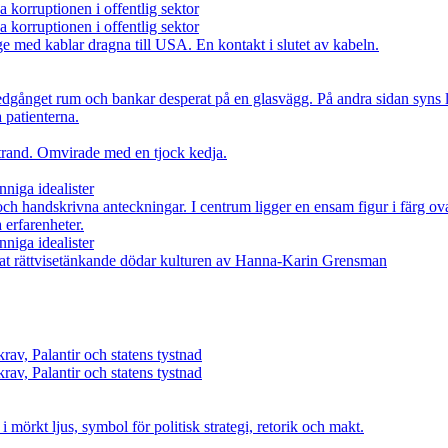
 korruptionen i offentlig sektor
 korruptionen i offentlig sektor
nniga idealister
nniga idealister
rav, Palantir och statens tystnad
rav, Palantir och statens tystnad