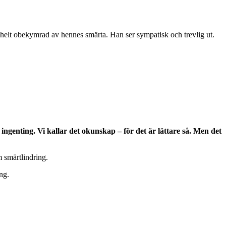
ingenting. Vi kallar det okunskap – för det är lättare så. Men det
m smärtlindring.
ng.