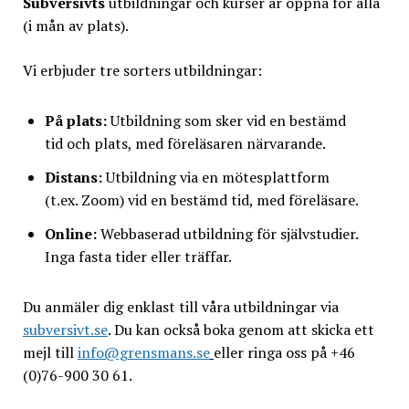
Subversivts
utbildningar och kurser är öppna för alla
(i mån av plats).
Vi erbjuder tre sorters utbildningar:
På plats:
Utbildning som sker vid en bestämd
tid och plats, med föreläsaren närvarande.
Distans:
Utbildning via en mötesplattform
(t.ex. Zoom) vid en bestämd tid, med föreläsare.
Online:
Webbaserad utbildning för självstudier.
Inga fasta tider eller träffar.
Du anmäler dig enklast till våra utbildningar via
subversivt.se
. Du kan också boka genom att skicka ett
mejl till
info@grensmans.se
eller ringa oss på +46
(0)76-900 30 61.