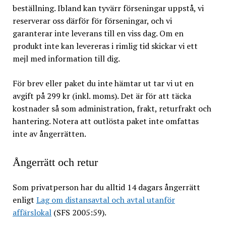
beställning. Ibland kan tyvärr förseningar uppstå, vi
reserverar oss därför för förseningar, och vi
garanterar inte leverans till en viss dag. Om en
produkt inte kan levereras i rimlig tid skickar vi ett
mejl med information till dig.
För brev eller paket du inte hämtar ut tar vi ut en
avgift på 299 kr (inkl. moms). Det är för att täcka
kostnader så som administration, frakt, returfrakt och
hantering. Notera att outlösta paket inte omfattas
inte av ångerrätten.
Ångerrätt och retur
Som privatperson har du alltid 14 dagars ångerrätt
enligt
Lag om distansavtal och avtal utanför
affärslokal
(SFS 2005:59).