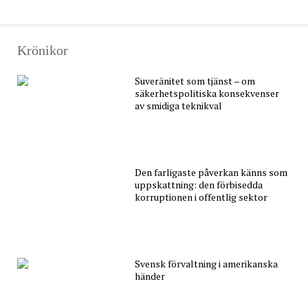
Krönikor
Suveränitet som tjänst – om
säkerhetspolitiska konsekvenser
av smidiga teknikval
Den farligaste påverkan känns som
uppskattning: den förbisedda
korruptionen i offentlig sektor
Svensk förvaltning i amerikanska
händer