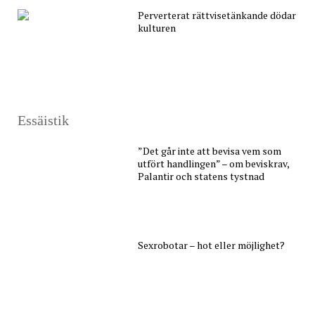
Perverterat rättvisetänkande dödar
kulturen
Essäistik
”Det går inte att bevisa vem som
utfört handlingen” – om beviskrav,
Palantir och statens tystnad
Sexrobotar – hot eller möjlighet?