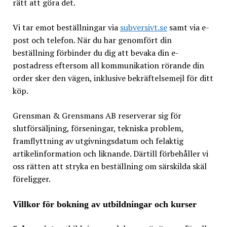
rätt att göra det.
Vi tar emot beställningar via
subversivt.se
samt via e-
post och telefon. När du har genomfört din
beställning förbinder du dig att bevaka din e-
postadress eftersom all kommunikation rörande din
order sker den vägen, inklusive bekräftelsemejl för ditt
köp.
Grensman & Grensmans AB reserverar sig för
slutförsäljning, förseningar, tekniska problem,
framflyttning av utgivningsdatum och felaktig
artikelinformation och liknande. Därtill förbehåller vi
oss rätten att stryka en beställning om särskilda skäl
föreligger.
Villkor för bokning av utbildningar och kurser