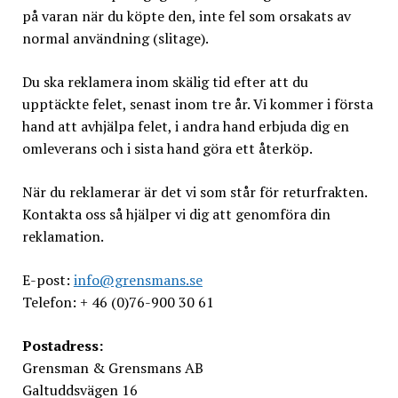
på varan när du köpte den, inte fel som orsakats av
normal användning (slitage).
Du ska reklamera inom skälig tid efter att du
upptäckte felet, senast inom tre år. Vi kommer i första
hand att avhjälpa felet, i andra hand erbjuda dig en
omleverans och i sista hand göra ett återköp.
När du reklamerar är det vi som står för returfrakten.
Kontakta oss så hjälper vi dig att genomföra din
reklamation.
E-post:
info@grensmans.se
Telefon: + 46 (0)76-900 30 61
Postadress:
Grensman & Grensmans AB
Galtuddsvägen 16