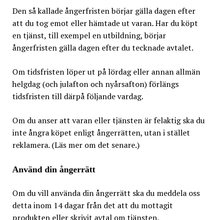
Den så kallade ångerfristen börjar gälla dagen efter
att du tog emot eller hämtade ut varan. Har du köpt
en tjänst, till exempel en utbildning, börjar
ångerfristen gälla dagen efter du tecknade avtalet.
Om tidsfristen löper ut på lördag eller annan allmän
helgdag (och julafton och nyårsafton) förlängs
tidsfristen till därpå följande vardag.
Om du anser att varan eller tjänsten är felaktig ska du
inte ångra köpet enligt ångerrätten, utan i stället
reklamera. (Läs mer om det senare.)
Använd din ångerrätt
Om du vill använda din ångerrätt ska du meddela oss
detta inom 14 dagar från det att du mottagit
produkten eller skrivit avtal om tjänsten.