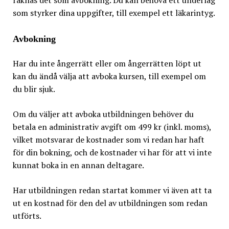
räknas det som avbokning. Du kan behöva ett underlag
som styrker dina uppgifter, till exempel ett läkarintyg.
Avbokning
Har du inte ångerrätt eller om ångerrätten löpt ut
kan du ändå välja att avboka kursen, till exempel om
du blir sjuk.
Om du väljer att avboka utbildningen behöver du
betala en administrativ avgift om 499 kr (inkl. moms),
vilket motsvarar de kostnader som vi redan har haft
för din bokning, och de kostnader vi har för att vi inte
kunnat boka in en annan deltagare.
Har utbildningen redan startat kommer vi även att ta
ut en kostnad för den del av utbildningen som redan
utförts.