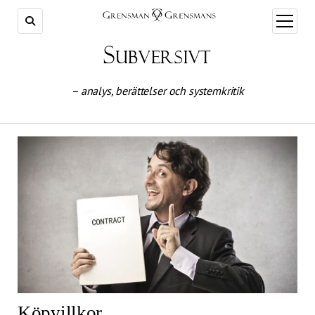
öppna
meny
Subversivt
– analys, berättelser och systemkritik
Köpvillkor