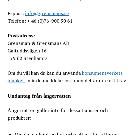
E-post:
info@grensmans.se
Telefon: + 46 (0)76-900 30 61
Postadress:
Grensman & Grensmans AB
Galtuddsvägen 16
179 62 Stenhamra
Om du vill kan du kan du använda
konsumentverkets
blankett
när du meddelar oss, men det är inte ett krav.
Undantag från ångerrätten
Ångerrätten gäller inte för dessa tjänster och
produkter:
Om du har köpt en bok och valt att författaren