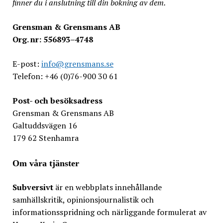
finner du i anslutning till din bokning av dem.
Grensman & Grensmans AB
Org. nr: 556893–4748
E-post:
info@grensmans.se
Telefon: +46 (0)76-900 30 61
Post- och besöksadress
Grensman & Grensmans AB
Galtuddsvägen 16
179 62 Stenhamra
Om våra tjänster
Subversivt
är en webbplats innehållande
samhällskritik, opinionsjournalistik och
informationsspridning och närliggande formulerat av