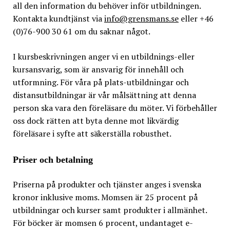
all den information du behöver inför utbildningen.
Kontakta kundtjänst via
info@grensmans.se
eller +46
(0)76-900 30 61 om du saknar något.
I kursbeskrivningen anger vi en utbildnings-eller
kursansvarig, som är ansvarig för innehåll och
utformning. För våra på plats-utbildningar och
distansutbildningar är vår målsättning att denna
person ska vara den föreläsare du möter. Vi förbehåller
oss dock rätten att byta denne mot likvärdig
föreläsare i syfte att säkerställa robusthet.
Priser och betalning
Priserna på produkter och tjänster anges i svenska
kronor inklusive moms. Momsen är 25 procent på
utbildningar och kurser samt produkter i allmänhet.
För böcker är momsen 6 procent, undantaget e-