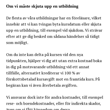
Om vi måste skjuta upp en utbildning
De flesta av våra utbildningar har en föreläsare, vilket
innebär att vi kan tvingas byta kursdatum eller skjuta
upp en utbildning, till exempel vid sjukdom. Vi strävar
efter att ge dig besked om sådana händelser så tidigt
som möjligt.
Om du inte kan delta på kursen vid den nya
tidpunkten, hjälper vi dig att utan extra kostnad boka
in dig på motsvarande utbildning vid ett annat
tillfälle, alternativt krediterar vi 100 % av
förskottsbetalad kursavgift mot en framtida kurs. På
begäran kan vi även återbetala avgiften.
Vi ansvarar dock inte för andra kostnader, till exempel
rese- och boendekostnader, eller för indirekta skador,
även om vi fått kännedom om dessa.