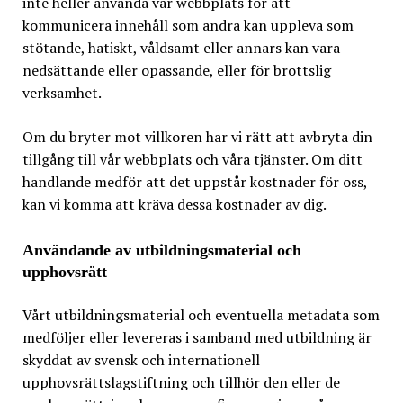
inte heller använda vår webbplats för att
kommunicera innehåll som andra kan uppleva som
stötande, hatiskt, våldsamt eller annars kan vara
nedsättande eller opassande, eller för brottslig
verksamhet.
Om du bryter mot villkoren har vi rätt att avbryta din
tillgång till vår webbplats och våra tjänster. Om ditt
handlande medför att det uppstår kostnader för oss,
kan vi komma att kräva dessa kostnader av dig.
Användande av utbildningsmaterial och
upphovsrätt
Vårt utbildningsmaterial och eventuella metadata som
medföljer eller levereras i samband med utbildning är
skyddat av svensk och internationell
upphovsrättslagstiftning och tillhör den eller de