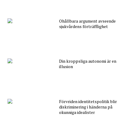
Ohållbara argument avseende
sjukvårdens förträfflighet
Din kroppsliga autonomi är en
illusion
Förvriden identitetspolitik blir
diskriminering i händerna på
okunniga idealister