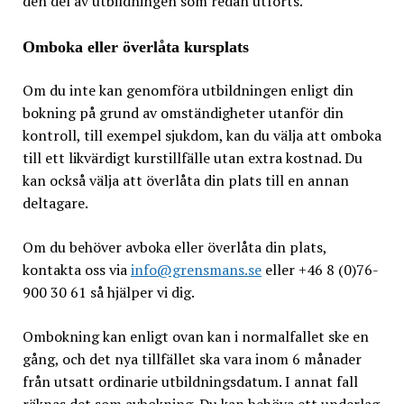
den del av utbildningen som redan utförts.
Omboka eller överlåta kursplats
Om du inte kan genomföra utbildningen enligt din
bokning på grund av omständigheter utanför din
kontroll, till exempel sjukdom, kan du välja att omboka
till ett likvärdigt kurstillfälle utan extra kostnad. Du
kan också välja att överlåta din plats till en annan
deltagare.
Om du behöver avboka eller överlåta din plats,
kontakta oss via
info@grensmans.se
eller +46 8 (0)76-
900 30 61 så hjälper vi dig.
Ombokning kan enligt ovan kan i normalfallet ske en
gång, och det nya tillfället ska vara inom 6 månader
från utsatt ordinarie utbildningsdatum. I annat fall