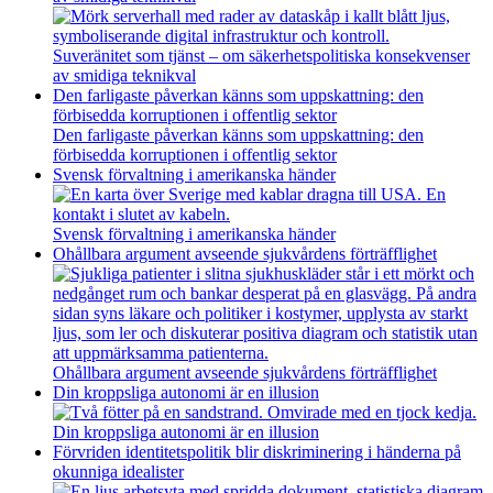
Suveränitet som tjänst – om säkerhetspolitiska konsekvenser
av smidiga teknikval
Den farligaste påverkan känns som uppskattning: den
förbisedda korruptionen i offentlig sektor
Den farligaste påverkan känns som uppskattning: den
förbisedda korruptionen i offentlig sektor
Svensk förvaltning i amerikanska händer
Svensk förvaltning i amerikanska händer
Ohållbara argument avseende sjukvårdens förträfflighet
Ohållbara argument avseende sjukvårdens förträfflighet
Din kroppsliga autonomi är en illusion
Din kroppsliga autonomi är en illusion
Förvriden identitetspolitik blir diskriminering i händerna på
okunniga idealister