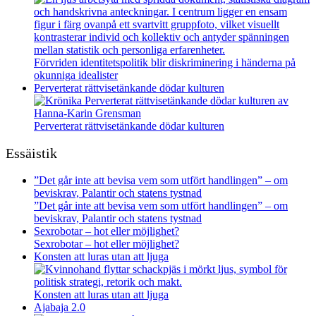
Förvriden identitetspolitik blir diskriminering i händerna på
okunniga idealister
Perverterat rättvisetänkande dödar kulturen
Perverterat rättvisetänkande dödar kulturen
Essäistik
”Det går inte att bevisa vem som utfört handlingen” – om
beviskrav, Palantir och statens tystnad
”Det går inte att bevisa vem som utfört handlingen” – om
beviskrav, Palantir och statens tystnad
Sexrobotar – hot eller möjlighet?
Sexrobotar – hot eller möjlighet?
Konsten att luras utan att ljuga
Konsten att luras utan att ljuga
Ajabaja 2.0