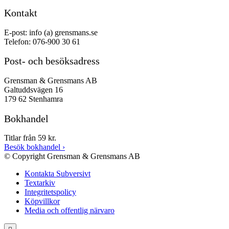
Kontakt
E-post: info (a) grensmans.se
Telefon: 076-900 30 61
Post- och besöksadress
Grensman & Grensmans AB
Galtuddsvägen 16
179 62 Stenhamra
Bokhandel
Titlar från 59 kr.
Besök bokhandel
›
© Copyright Grensman & Grensmans AB
Kontakta Subversivt
Textarkiv
Integritetspolicy
Köpvillkor
Media och offentlig närvaro
Rulla