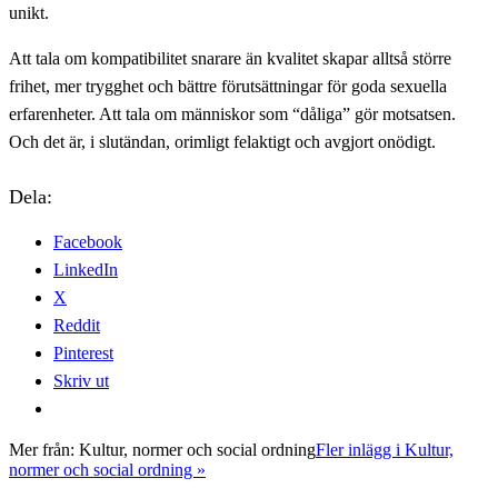
unikt.
Att tala om kompatibilitet snarare än kvalitet skapar alltså större
frihet, mer trygghet och bättre förutsättningar för goda sexuella
erfarenheter. Att tala om människor som “dåliga” gör motsatsen.
Och det är, i slutändan, orimligt felaktigt och avgjort onödigt.
Dela:
Facebook
LinkedIn
X
Reddit
Pinterest
Skriv ut
Mer från:
Kultur, normer och social ordning
Fler inlägg i Kultur,
normer och social ordning »