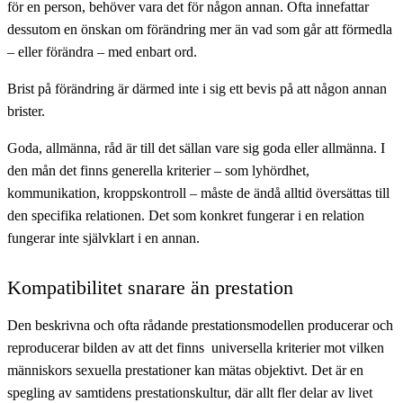
för en person, behöver vara det för någon annan. Ofta innefattar
dessutom en önskan om förändring mer än vad som går att förmedla
– eller förändra – med enbart ord.
Brist på förändring är därmed inte i sig ett bevis på att någon annan
brister.
Goda, allmänna, råd är till det sällan vare sig goda eller allmänna. I
den mån det finns generella kriterier – som lyhördhet,
kommunikation, kroppskontroll – måste de ändå alltid översättas till
den specifika relationen. Det som konkret fungerar i en relation
fungerar inte självklart i en annan.
Kompatibilitet snarare än prestation
Den beskrivna och ofta rådande prestationsmodellen producerar och
reproducerar bilden av att det finns universella kriterier mot vilken
människors sexuella prestationer kan mätas objektivt. Det är en
spegling av samtidens prestationskultur, där allt fler delar av livet