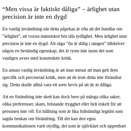
“Men vissa är faktiskt dåliga” – ärlighet utan
precision är inte en dygd
En vanlig invändning när detta påpekas är ofta att det handlar om
”ärlighet”, att vuxna människor bör tåla tydlighet. Men ärlighet utan
precision är inte en dygd. Att säga “du är dålig i sängen” tillskriver
någon en beständig egenskap, det är ryms inte inom det som
vanligen avses med konstruktiv kritik.
En annan vanlig invändning är att man menar att man gett dem
specifik och preciserad kritik, men att de trots detta inte förändrat
sig. Detta skulle alltså vara ett sorts bevis på att de är dåliga.
Att en förändring inte skett kan dock bero på många olika saker;
olika preferenser, skam, bristande trygghet eller helt enkelt för att
personen inte
vill
. En hållning som är lika fullständigt legitim som
sagda önskan om förändring. Till det kan den egna
kommunikationen varit otydlig, det som är självklart och uppenbart