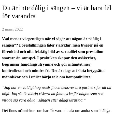
Du är inte dålig i sängen – vi är bara fel
för varandra
2 mars, 2022
Vad menar vi egentligen när vi säger att någon är “dålig i
sängen”? Föreställningen låter självklar, men bygger på en
förenklad och ofta felaktig bild av sexualitet som prestation
snarare än samspel. I praktiken skapar den osäkerhet,
begränsar handlingsutrymme och gör intimitet mer
kontrollerad och mindre fri. Det är dags att sluta betygsätta
människor och i stället börja tala om kompatibilitet.
”Jag har en väldigt hög sexdrift och behöver bra partners för att bli
nöjd. Jag skulle aldrig riskera att fatta tycke för någon som sen
visade sig vara dålig i sängen eller dåligt utrustad.”
Det finns människor som har för vana att tala om andra som “dåliga