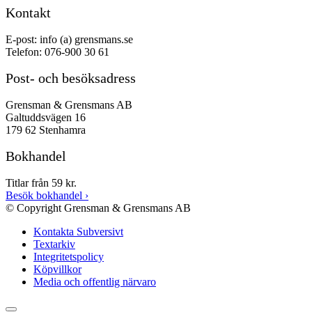
Kontakt
E-post: info (a) grensmans.se
Telefon: 076-900 30 61
Post- och besöksadress
Grensman & Grensmans AB
Galtuddsvägen 16
179 62 Stenhamra
Bokhandel
Titlar från 59 kr.
Besök bokhandel
›
© Copyright Grensman & Grensmans AB
Kontakta Subversivt
Textarkiv
Integritetspolicy
Köpvillkor
Media och offentlig närvaro