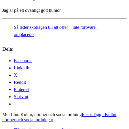
Jag är på ett ovanligt gott humör.
Så leder skollagen till att offer – inte förövare –
omplaceras
Dela:
Facebook
LinkedIn
X
Reddit
Pinterest
Skriv ut
Mer från:
Kultur, normer och social ordning
Fler inlägg i Kultur,
normer och social ordning »