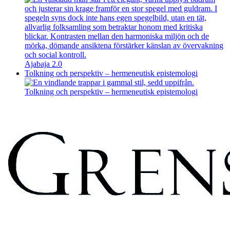
Ajabaja 2.0
Tolkning och perspektiv – hermeneutisk epistemologi
Tolkning och perspektiv – hermeneutisk epistemologi