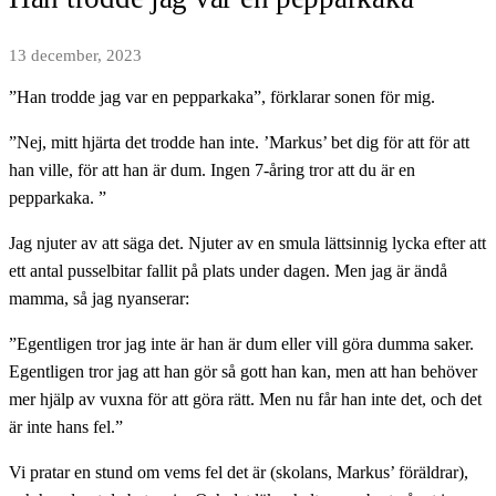
13 december, 2023
”Han trodde jag var en pepparkaka”, förklarar sonen för mig.
”Nej, mitt hjärta det trodde han inte. ’Markus’ bet dig för att för att
han ville, för att han är dum. Ingen 7-åring tror att du är en
pepparkaka. ”
Jag njuter av att säga det. Njuter av en smula lättsinnig lycka efter att
ett antal pusselbitar fallit på plats under dagen. Men jag är ändå
mamma, så jag nyanserar:
”Egentligen tror jag inte är han är dum eller vill göra dumma saker.
Egentligen tror jag att han gör så gott han kan, men att han behöver
mer hjälp av vuxna för att göra rätt. Men nu får han inte det, och det
är inte hans fel.”
Vi pratar en stund om vems fel det är (skolans, Markus’ föräldrar),