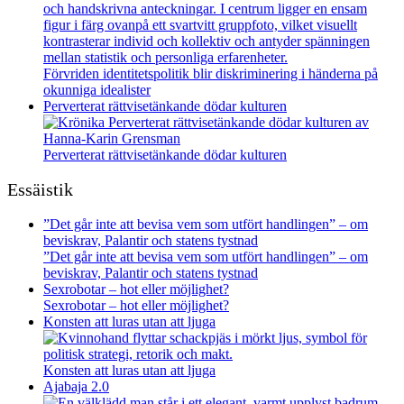
Förvriden identitetspolitik blir diskriminering i händerna på
okunniga idealister
Perverterat rättvisetänkande dödar kulturen
Perverterat rättvisetänkande dödar kulturen
Essäistik
”Det går inte att bevisa vem som utfört handlingen” – om
beviskrav, Palantir och statens tystnad
”Det går inte att bevisa vem som utfört handlingen” – om
beviskrav, Palantir och statens tystnad
Sexrobotar – hot eller möjlighet?
Sexrobotar – hot eller möjlighet?
Konsten att luras utan att ljuga
Konsten att luras utan att ljuga
Ajabaja 2.0