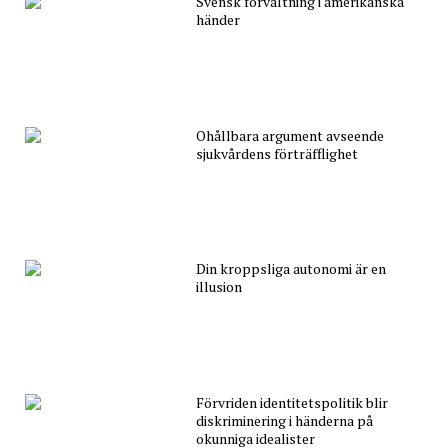
Svensk förvaltning i amerikanska
händer
Ohållbara argument avseende
sjukvårdens förträfflighet
Din kroppsliga autonomi är en
illusion
Förvriden identitetspolitik blir
diskriminering i händerna på
okunniga idealister