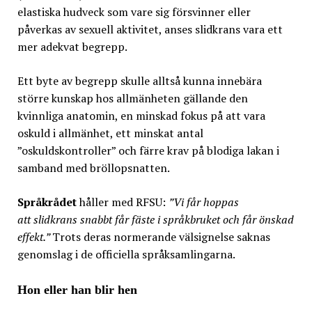
elastiska hudveck som vare sig försvinner eller
påverkas av sexuell aktivitet, anses slidkrans vara ett
mer adekvat begrepp.
Ett byte av begrepp skulle alltså kunna innebära
större kunskap hos allmänheten gällande den
kvinnliga anatomin, en minskad fokus på att vara
oskuld i allmänhet, ett minskat antal
”oskuldskontroller” och färre krav på blodiga lakan i
samband med bröllopsnatten.
Språkrådet
håller med RFSU:
”Vi får hoppas
att
slidkrans
snabbt får fäste i språkbruket och får önskad
effekt.”
Trots deras normerande välsignelse saknas
genomslag i de officiella språksamlingarna.
Hon eller han blir hen