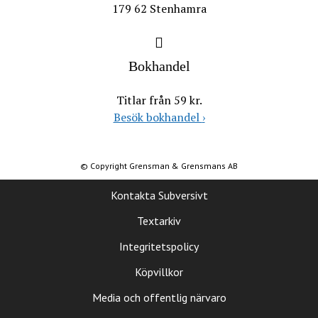
179 62 Stenhamra
Bokhandel
Titlar från 59 kr.
Besök bokhandel
›
© Copyright Grensman & Grensmans AB
Kontakta Subversivt
Textarkiv
Integritetspolicy
Köpvillkor
Media och offentlig närvaro