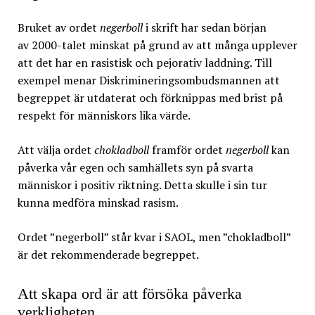
Bruket av ordet
negerboll
i skrift har sedan början
av 2000-talet minskat på grund av att många upplever
att det har en rasistisk och pejorativ laddning. Till
exempel menar Diskrimineringsombudsmannen att
begreppet är utdaterat och förknippas med brist på
respekt för människors lika värde.
Att välja ordet
chokladboll
framför ordet
negerboll
kan
påverka vår egen och samhällets syn på svarta
människor i positiv riktning. Detta skulle i sin tur
kunna medföra minskad rasism.
Ordet ”negerboll” står kvar i SAOL, men ”chokladboll”
är det rekommenderade begreppet.
Att skapa ord är att försöka påverka
verkligheten