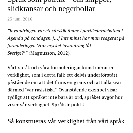
slidkransar och negerbollar
25 juni, 2016
”Invandringen var ett särskilt ämne i partiledardebatten i
Agenda på söndagen. […] Inte minst har man reagerat på
formuleringen ’Hur mycket invandring tål
Sverige?’”
(Magnusson, 2012).
Vårt språk och våra formuleringar konstruerar en
verklighet, som i detta fall: ett delvis underförstått
påstående om att det finns en gräns och att alla svar
därmed ”var rasistiska”. Ovanstående exempel visar
tydligt att språket inte bara är ord, språket avgör hur
vi ser vår verklighet. Språk är politik.
Så konstrueras vår verklighet från vårt språk