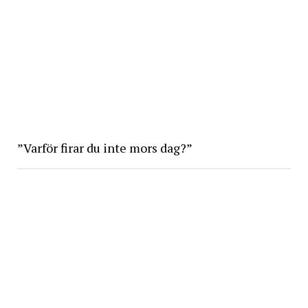
”Varför firar du inte mors dag?”