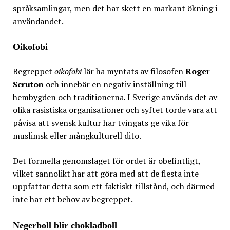
språksamlingar, men det har skett en markant ökning i
användandet.
Oikofobi
Begreppet
oikofobi
lär ha myntats av filosofen
Roger
Scruton
och innebär en negativ inställning till
hembygden och traditionerna
.
I Sverige används det av
olika rasistiska organisationer och syftet torde vara att
påvisa att svensk kultur har tvingats ge vika för
muslimsk eller mångkulturell dito.
Det formella genomslaget för ordet är obefintligt,
vilket sannolikt har att göra med att de flesta inte
uppfattar detta som ett faktiskt tillstånd, och därmed
inte har ett behov av begreppet.
Negerboll blir chokladboll