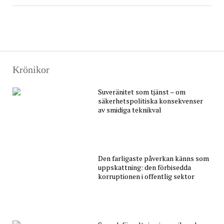
Krönikor
Suveränitet som tjänst – om
säkerhetspolitiska konsekvenser
av smidiga teknikval
Den farligaste påverkan känns som
uppskattning: den förbisedda
korruptionen i offentlig sektor