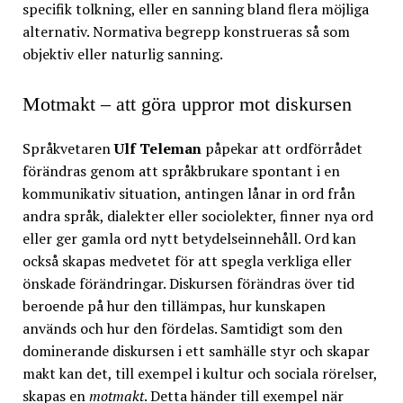
specifik tolkning, eller en sanning bland flera möjliga
alternativ. Normativa begrepp konstrueras så som
objektiv eller naturlig sanning.
Motmakt – att göra uppror mot diskursen
Språkvetaren
Ulf Teleman
påpekar att ordförrådet
förändras genom att språkbrukare spontant i en
kommunikativ situation, antingen lånar in ord från
andra språk, dialekter eller sociolekter, finner nya ord
eller ger gamla ord nytt betydelseinnehåll. Ord kan
också skapas medvetet för att spegla verkliga eller
önskade förändringar. Diskursen förändras över tid
beroende på hur den tillämpas, hur kunskapen
används och hur den fördelas. Samtidigt som den
dominerande diskursen i ett samhälle styr och skapar
makt kan det, till exempel i kultur och sociala rörelser,
skapas en
motmakt
. Detta händer till exempel när