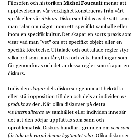
Filosofen och historiken
Michel Foucault
menar att
upplevelsen av vår verklighet konstrueras från vårt
språk eller vår
diskurs
. Diskurser bildas av de sätt som
man talar om något inom ett specifikt samhälle eller
inom en specifik kultur. Det skapar en sorts praxis som
visar vad man ”vet” om ett specifikt objekt eller en
specifik företeelse. Uttalade och outtalade regler styr
vilka ord som man får yttra och vilka handlingar som
får genomföras och det är dessa regler som skapar en
diskurs.
Individen
skapar
dels diskurser genom att bekräfta
eller stå i opposition till den och dels är individen
en
produkt
av den. När olika diskurser på detta
vis
internaliseras
av samhället eller individen innebär
det att den börjar uppfattas som sann och
oproblematisk. Diskurs handlar i grunden om
vem som
får tala och varpå denna legitimitet vilar
. Olika diskurser