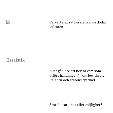
Perverterat rättvisetänkande dödar
kulturen
Essäistik
”Det går inte att bevisa vem som
utfört handlingen” – om beviskrav,
Palantir och statens tystnad
Sexrobotar – hot eller möjlighet?