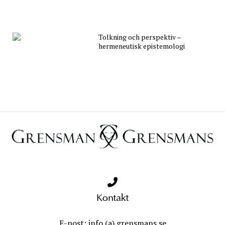
Tolkning och perspektiv –
hermeneutisk epistemologi
Kontakt
E-post: info (a) grensmans.se