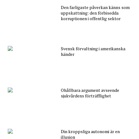
Den farligaste påverkan känns som
uppskattning: den förbisedda
korruptionen i offentlig sektor
Svensk förvaltning i amerikanska
händer
Ohållbara argument avseende
sjukvårdens förträfflighet
Din kroppsliga autonomi är en
illusion