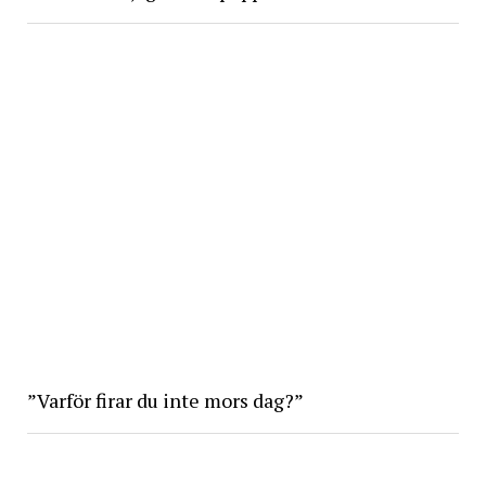
”Varför firar du inte mors dag?”