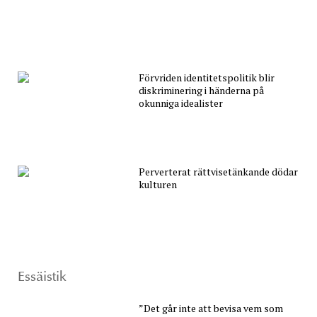
Förvriden identitetspolitik blir
diskriminering i händerna på
okunniga idealister
Perverterat rättvisetänkande dödar
kulturen
Essäistik
”Det går inte att bevisa vem som