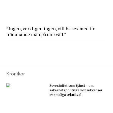
”Ingen, verkligen ingen, vill ha sex med tio
främmande män på en kväll.”
Krönikor
Suveränitet som tjänst – om
säkerhetspolitiska konsekvenser
av smidiga teknikval