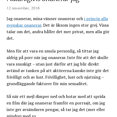
12 november, 2018
Jag onanerar, mina vänner onanerar och
i princip alla
svenskar onanerar
. Det är liksom ingen stor grej. Vissa
talar om det, andra håller det mer privat, men alla gör
det.
Men för att vara en smula personlig, så tittar jag
aldrig på porr när jag onanerar. Inte för att det skulle
vara snuskigt – utan just därför att jag blir direkt
avtänd av tanken på att aktörerna kanske inte gör det
frivilligt och av lust. Frivillighet, lust och njutning –
grundläggande faktorer för min sexualitet.
Så när ett mejl dimper ned och hotar med att sprida
en film där jag onanerar framför en porrsajt, om jag
inte ger avsändaren pengar, så tar jag det (mer eller
mindre) med ro.