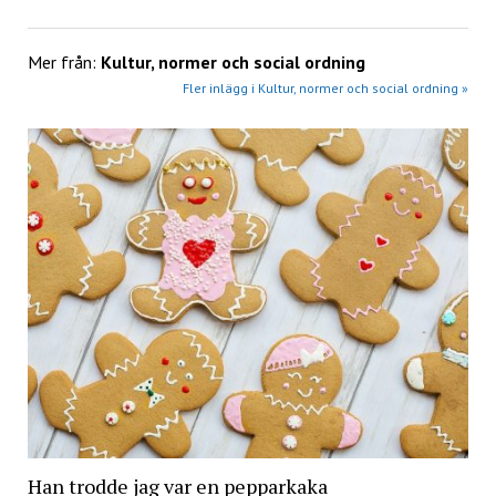
Mer från:
Kultur, normer och social ordning
Fler inlägg i Kultur, normer och social ordning »
Han trodde jag var en pepparkaka