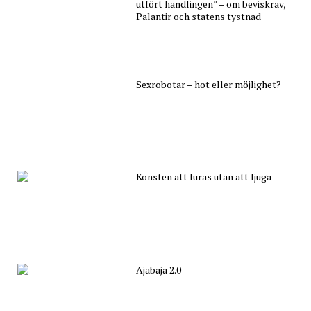
utfört handlingen” – om beviskrav,
Palantir och statens tystnad
Sexrobotar – hot eller möjlighet?
Konsten att luras utan att ljuga
Ajabaja 2.0