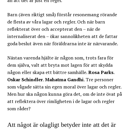
än att det är just en regel.
Barn (även riktigt små) förstår resonemang rörande
de flesta av våra lagar och regler. Och när barn
reflekterat över och accepterat den – när de
internaliserat den – ökar sannolikheten att de fattar
goda beslut även när föräldrarna inte är närvarande.
Nästan varenda hjälte är någon som, trots fara för
dem själva, valt att bryta mot lagen för att skydda
någon eller skapa ett bättre samhälle.
Rosa Parks
.
Oskar Schindler
.
Mahatma Gandhi
. Tre personer
som vågade sätta sin egen moral över lagar och regler.
Men hur ska någon kunna göra det, om de inte övat på
att reflektera över rimligheten i de lagar och regler
som råder?
Att något är olagligt betyder inte att det är