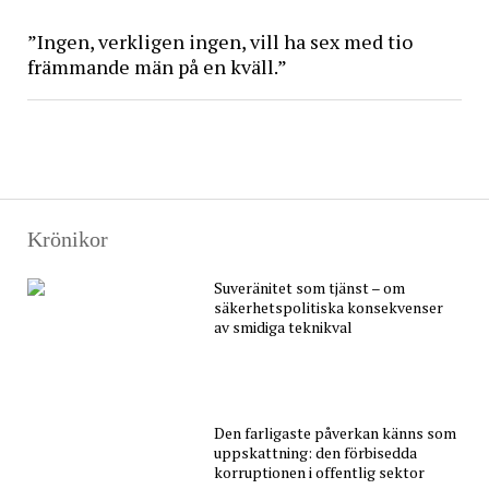
”Ingen, verkligen ingen, vill ha sex med tio
främmande män på en kväll.”
Krönikor
Suveränitet som tjänst – om
säkerhetspolitiska konsekvenser
av smidiga teknikval
Den farligaste påverkan känns som
uppskattning: den förbisedda
korruptionen i offentlig sektor