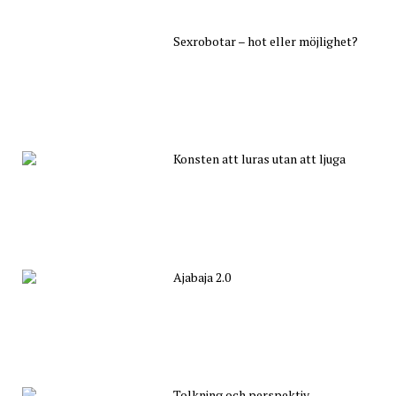
Sexrobotar – hot eller möjlighet?
Konsten att luras utan att ljuga
Ajabaja 2.0
Tolkning och perspektiv –