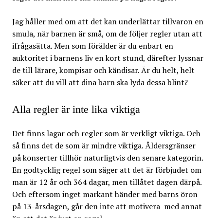
Jag håller med om att det kan underlättar tillvaron en
smula, när barnen är små, om de följer regler utan att
ifrågasätta. Men som förälder är du enbart en
auktoritet i barnens liv en kort stund, därefter lyssnar
de till lärare, kompisar och kändisar. Är du helt, helt
säker att du vill att dina barn ska lyda dessa blint?
Alla regler är inte lika viktiga
Det finns lagar och regler som är verkligt viktiga. Och
så finns det de som är mindre viktiga. Åldersgränser
på konserter tillhör naturligtvis den senare kategorin.
En godtycklig regel som säger att det är förbjudet om
man är 12 år och 364 dagar, men tillåtet dagen därpå.
Och eftersom inget markant händer med barns öron
på 13-årsdagen, går den inte att motivera med annat