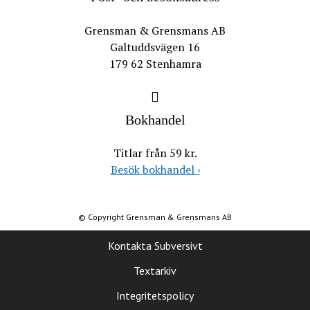
Grensman & Grensmans AB
Galtuddsvägen 16
179 62 Stenhamra
Bokhandel
Titlar från 59 kr.
Besök bokhandel
›
© Copyright Grensman & Grensmans AB
Kontakta Subversivt
Textarkiv
Integritetspolicy