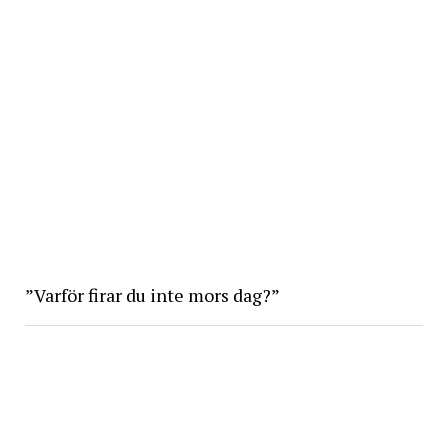
”Varför firar du inte mors dag?”