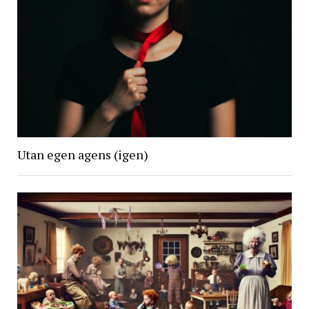
Utan egen agens (igen)