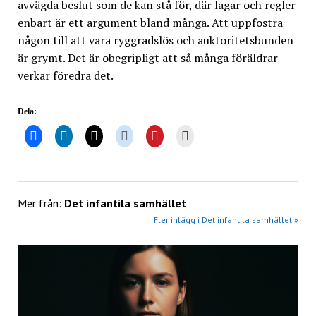
avvägda beslut som de kan stå för, där lagar och regler
enbart är ett argument bland många. Att uppfostra
någon till att vara ryggradslös och auktoritetsbunden
är grymt. Det är obegripligt att så många föräldrar
verkar föredra det.
Dela:
Mer från:
Det infantila samhället
Fler inlägg i Det infantila samhället »