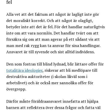
fel
Alla vet att det faktum att något är lagligt inte gör
det moraliskt korrekt. Och att något är olagligt,
betyder inte att det är fel. För det handlar naturligtvis
inte om att vara normlös. Det handlar tvärt om att
försäkra sig om att man agerar på ett sådant vis att
man med rak rygg kan ta ansvar för sina handlingar.
Ansvaret är till syvende och sist alltid individens.
Den som fostras till blind lydnad, blir lättare offer för
totalitära ideologier
, riskerar att bli medlöpare till
destruktiva auktoriteter (i skolan likväl som i
arbetslivet) och är också mer sannolika offer för
övergrepp.
Därför måste föräldraansvaret innefatta att hjälpa
barnen att reflektera över dessa frågor och fatta väl