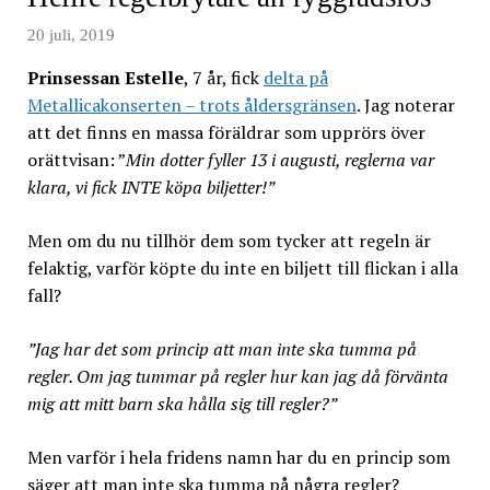
20 juli, 2019
Prinsessan Estelle
, 7 år, fick
delta på
Metallicakonserten – trots åldersgränsen
. Jag noterar
att det finns en massa föräldrar som upprörs över
orättvisan: ”
Min dotter fyller 13 i augusti, reglerna var
klara, vi fick INTE köpa biljetter!”
Men om du nu tillhör dem som tycker att regeln är
felaktig, varför köpte du inte en biljett till flickan i alla
fall?
”Jag har det som princip att man inte ska tumma på
regler. Om jag tummar på regler hur kan jag då förvänta
mig att mitt barn ska hålla sig till regler?”
Men varför i hela fridens namn har du en princip som
säger att man inte ska tumma på några regler?