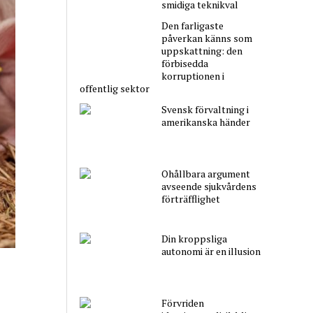
smidiga teknikval
Den farligaste
påverkan känns som
uppskattning: den
förbisedda
korruptionen i
offentlig sektor
Svensk förvaltning i
amerikanska händer
Ohållbara argument
avseende sjukvårdens
förträfflighet
Din kroppsliga
autonomi är en illusion
Förvriden