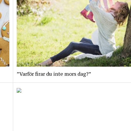
”Varför firar du inte mors dag?”