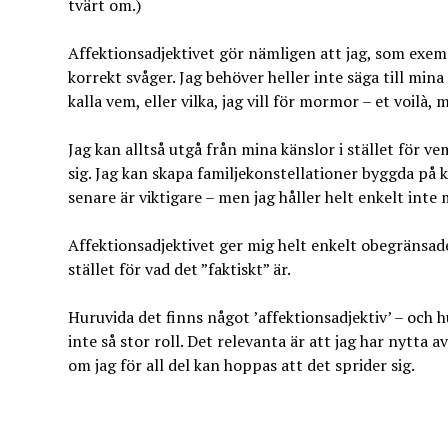
tvärt om.)
Affektionsadjektivet gör nämligen att jag, som exempel
korrekt svåger. Jag behöver heller inte säga till mi
kalla vem, eller vilka, jag vill för mormor – et voilà,
Jag kan alltså utgå från mina känslor i stället för
sig. Jag kan skapa familjekonstellationer byggda på kär
senare är viktigare – men jag håller helt enkelt inte 
Affektionsadjektivet ger mig helt enkelt obegränsade 
stället för vad det ”faktiskt” är.
Huruvida det finns något ’affektionsadjektiv’ – och h
inte så stor roll. Det relevanta är att jag har nytta 
om jag för all del kan hoppas att det sprider sig.