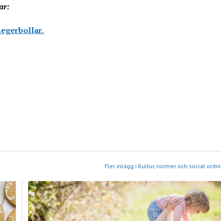
ar:
negerbollar.
Fler inlägg i Kultur, normer och social ordn