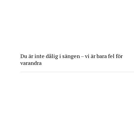
Du är inte dålig i sängen – vi är bara fel för
varandra