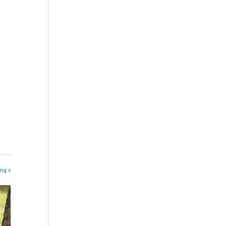
ing »