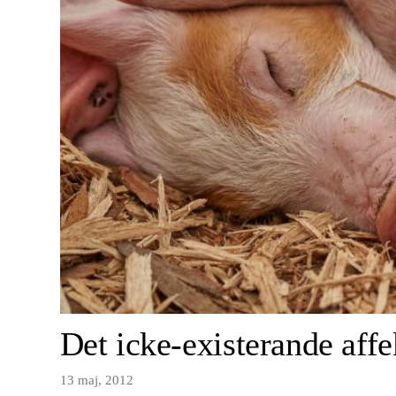
Det icke-existerande affe
13 maj, 2012