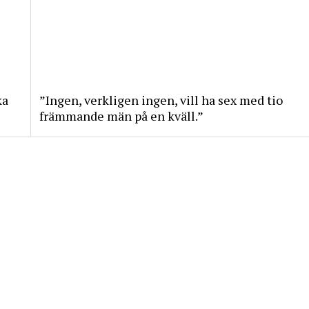
ka
”Ingen, verkligen ingen, vill ha sex med tio
främmande män på en kväll.”