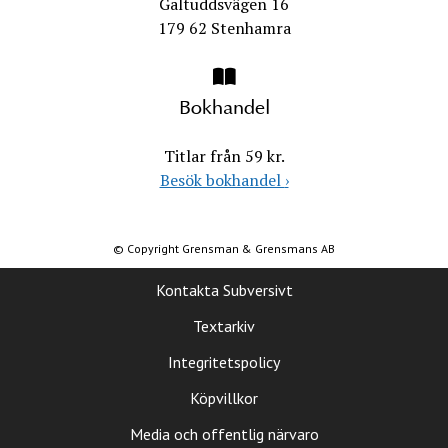
Galtuddsvägen 16
179 62 Stenhamra
Bokhandel
Titlar från 59 kr.
Besök bokhandel
›
© Copyright Grensman & Grensmans AB
Kontakta Subversivt
Textarkiv
Integritetspolicy
Köpvillkor
Media och offentlig närvaro