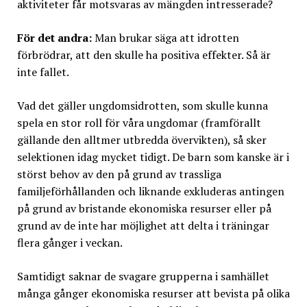
aktiviteter får motsvaras av mängden intresserade?
För det andra:
Man brukar säga att idrotten
förbrödrar, att den skulle ha positiva effekter. Så är
inte fallet.
Vad det gäller ungdomsidrotten, som skulle kunna
spela en stor roll för våra ungdomar (framförallt
gällande den alltmer utbredda övervikten), så sker
selektionen idag mycket tidigt. De barn som kanske är i
störst behov av den på grund av trassliga
familjeförhållanden och liknande exkluderas antingen
på grund av bristande ekonomiska resurser eller på
grund av de inte har möjlighet att delta i träningar
flera gånger i veckan.
Samtidigt saknar de svagare grupperna i samhället
många gånger ekonomiska resurser att bevista på olika