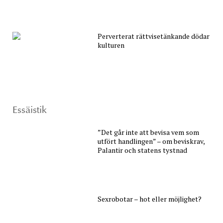
Perverterat rättvisetänkande dödar
kulturen
Essäistik
”Det går inte att bevisa vem som
utfört handlingen” – om beviskrav,
Palantir och statens tystnad
Sexrobotar – hot eller möjlighet?