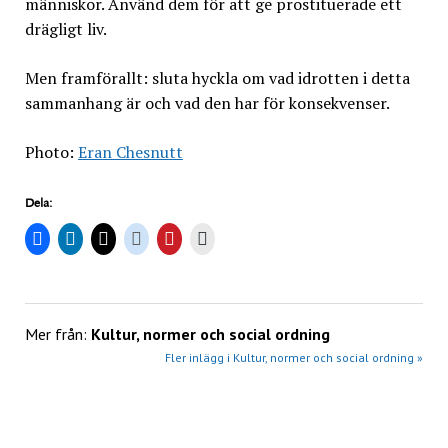
människor. Använd dem för att ge prostituerade ett
drägligt liv.
Men framförallt: sluta hyckla om vad idrotten i detta
sammanhang är och vad den har för konsekvenser.
Photo:
Eran Chesnutt
Dela:
Mer från:
Kultur, normer och social ordning
Fler inlägg i Kultur, normer och social ordning »