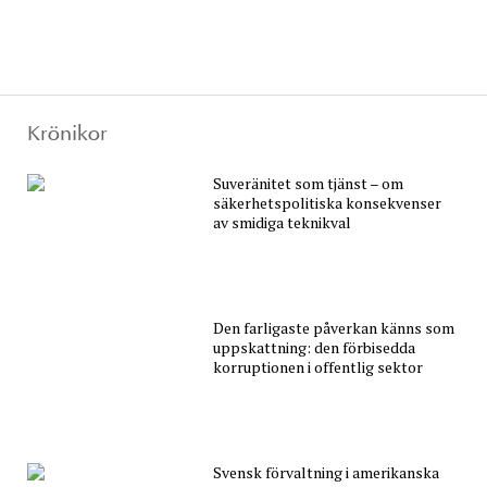
Krönikor
Suveränitet som tjänst – om
säkerhetspolitiska konsekvenser
av smidiga teknikval
Den farligaste påverkan känns som
uppskattning: den förbisedda
korruptionen i offentlig sektor
Svensk förvaltning i amerikanska