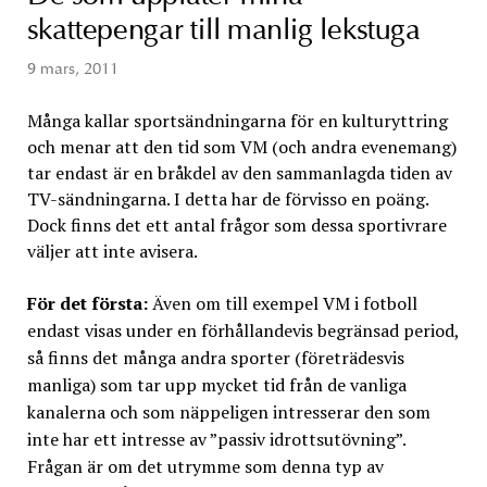
skattepengar till manlig lekstuga
9 mars, 2011
Många kallar sportsändningarna för en kulturyttring
och menar att den tid som VM (och andra evenemang)
tar endast är en bråkdel av den sammanlagda tiden av
TV-sändningarna. I detta har de förvisso en poäng.
Dock finns det ett antal frågor som dessa sportivrare
väljer att inte avisera.
För det första:
Även om till exempel VM i fotboll
endast visas under en förhållandevis begränsad period,
så finns det många andra sporter (företrädesvis
manliga) som tar upp mycket tid från de vanliga
kanalerna och som näppeligen intresserar den som
inte har ett intresse av ”passiv idrottsutövning”.
Frågan är om det utrymme som denna typ av