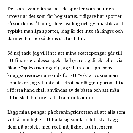
Det kan även nämnas att de sporter som männen
utövar är det som får hög status, tidigare har sporter
så som konståkning, cheerleading och gymnastik varit
typiskt manliga sporter, idag är det inte så längre och
därmed har också deras status fallit.
Så nej tack, jag vill inte att mina skattepengar går till
att finansiera dessa spektakel (vare sig direkt eller via
ökade ”sjukskrivningar”). Jag vill inte att polisens
knappa resurser används för att ”vakta” vuxna män
som leker. Jag vill inte att idrottsanläggningarna alltid
i första hand skall användas av de bästa och att män
alltid skall ha företräda framför kvinnor.
Lägg mina pengar på föreningsidrotten så att alla som
vill får möjlighet att hålla sig sunda och friska. Lägg
dem på projekt med reell möjlighet att integrera