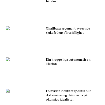
händer
Ohållbara argument avseende
sjukvårdens förträfflighet
Din kroppsliga autonomi är en
illusion
Förvriden identitetspolitik blir
diskriminering i händerna på
okunniga idealister