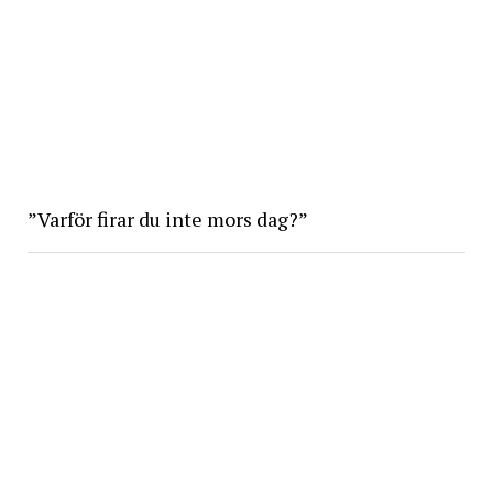
”Varför firar du inte mors dag?”