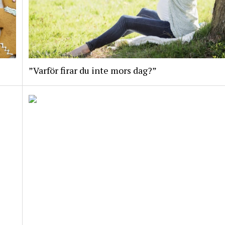
”Varför firar du inte mors dag?”