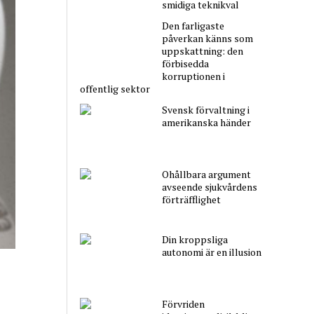
smidiga teknikval
Den farligaste
påverkan känns som
uppskattning: den
förbisedda
korruptionen i
offentlig sektor
Svensk förvaltning i
amerikanska händer
Ohållbara argument
avseende sjukvårdens
förträfflighet
Din kroppsliga
autonomi är en illusion
Förvriden