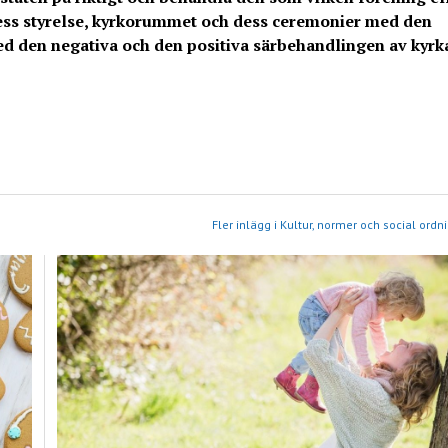
dess styrelse, kyrkorummet och dess ceremonier med den
d den negativa och den positiva särbehandlingen av kyrk
Fler inlägg i Kultur, normer och social ordn