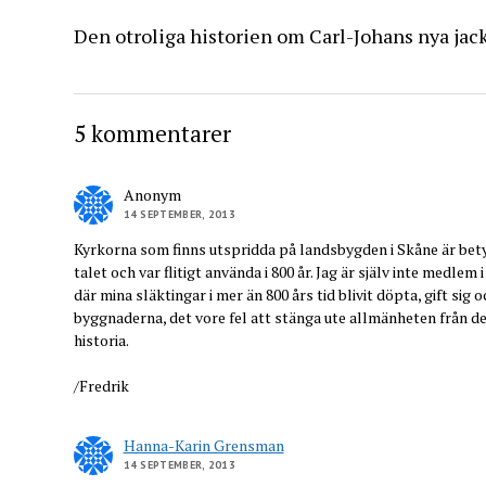
Den otroliga historien om Carl-Johans nya jac
5 kommentarer
Anonym
14 SEPTEMBER, 2013
Kyrkorna som finns utspridda på landsbygden i Skåne är bet
talet och var flitigt använda i 800 år. Jag är själv inte medl
där mina släktingar i mer än 800 års tid blivit döpta, gift sig
byggnaderna, det vore fel att stänga ute allmänheten från dem
historia.
/Fredrik
Hanna-Karin Grensman
14 SEPTEMBER, 2013