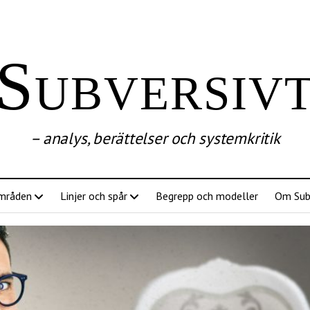
Subversiv
– analys, berättelser och systemkritik
mråden
Linjer och spår
Begrepp och modeller
Om Sub