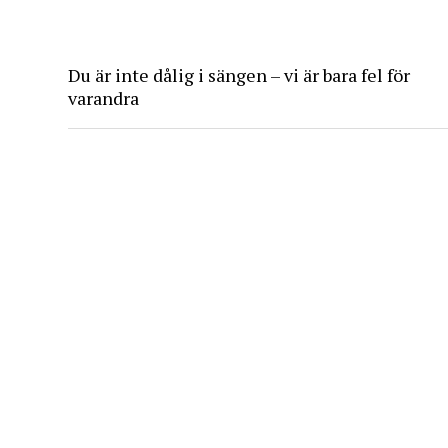
Du är inte dålig i sängen – vi är bara fel för
varandra