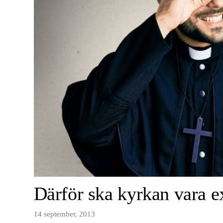
Därför ska kyrkan vara 
14 september, 2013