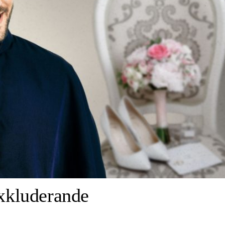
exkluderande