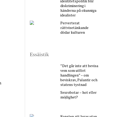
identitetspolitik blir
diskriminering i
händerna på okunniga
idealister
Perverterat
rättvisetänkande
dödar kulturen
Essäistik
”Det går inte att bevisa
vem som utfört
handlingen” – om
beviskrav, Palantir och
n
statens tystnad
Sexrobotar – hot eller
möjlighet?
Konsten att luras utan