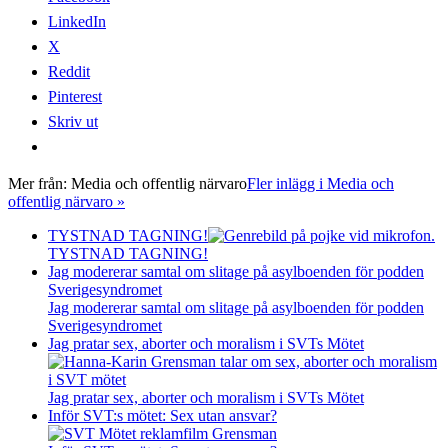
LinkedIn
X
Reddit
Pinterest
Skriv ut
Mer från:
Media och offentlig närvaro
Fler inlägg i Media och
offentlig närvaro »
TYSTNAD TAGNING!
TYSTNAD TAGNING!
Jag modererar samtal om slitage på asylboenden för podden
Sverigesyndromet
Jag modererar samtal om slitage på asylboenden för podden
Sverigesyndromet
Jag pratar sex, aborter och moralism i SVTs Mötet
Jag pratar sex, aborter och moralism i SVTs Mötet
Inför SVT:s mötet: Sex utan ansvar?