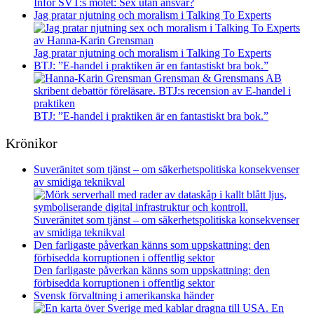
Inför SVT:s mötet: Sex utan ansvar?
Jag pratar njutning och moralism i Talking To Experts
Jag pratar njutning och moralism i Talking To Experts
BTJ: ”E-handel i praktiken är en fantastiskt bra bok.”
BTJ: ”E-handel i praktiken är en fantastiskt bra bok.”
Krönikor
Suveränitet som tjänst – om säkerhetspolitiska konsekvenser
av smidiga teknikval
Suveränitet som tjänst – om säkerhetspolitiska konsekvenser
av smidiga teknikval
Den farligaste påverkan känns som uppskattning: den
förbisedda korruptionen i offentlig sektor
Den farligaste påverkan känns som uppskattning: den
förbisedda korruptionen i offentlig sektor
Svensk förvaltning i amerikanska händer