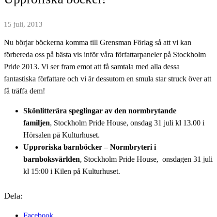
15 juli, 2013
Nu börjar böckerna komma till Grensman Förlag så att vi kan
förbereda oss på bästa vis inför våra författarpaneler på Stockholm
Pride 2013. Vi ser fram emot att få samtala med alla dessa
fantastiska författare och vi är dessutom en smula star struck över att
få träffa dem!
Skönlitterära speglingar av den normbrytande
familjen
, Stockholm Pride House, onsdag 31 juli kl 13.00 i
Hörsalen på Kulturhuset.
Upproriska barnböcker – Normbryteri i
barnboksvärlden
, Stockholm Pride House, onsdagen 31 juli
kl 15:00 i Kilen på Kulturhuset.
Dela:
Facebook