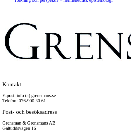
Tolkning och perspektiv – hermeneutisk epistemologi
Kontakt
E-post: info (a) grensmans.se
Telefon: 076-900 30 61
Post- och besöksadress
Grensman & Grensmans AB
Galtuddsvägen 16