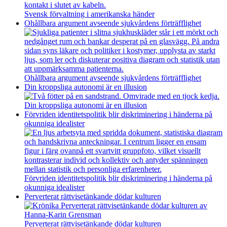
Svensk förvaltning i amerikanska händer
Ohållbara argument avseende sjukvårdens förträfflighet
Ohållbara argument avseende sjukvårdens förträfflighet
Din kroppsliga autonomi är en illusion
Din kroppsliga autonomi är en illusion
Förvriden identitetspolitik blir diskriminering i händerna på
okunniga idealister
Förvriden identitetspolitik blir diskriminering i händerna på
okunniga idealister
Perverterat rättvisetänkande dödar kulturen
Perverterat rättvisetänkande dödar kulturen