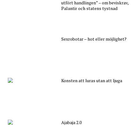
utfört handlingen” – om beviskrav,
Palantir och statens tystnad
Sexrobotar – hot eller möjlighet?
Konsten att luras utan att ljuga
Ajabaja 2.0