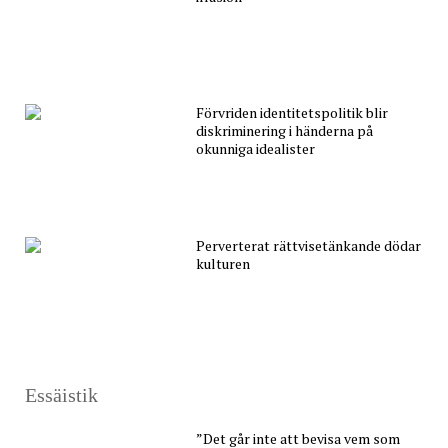
Förvriden identitetspolitik blir
diskriminering i händerna på
okunniga idealister
Perverterat rättvisetänkande dödar
kulturen
Essäistik
”Det går inte att bevisa vem som