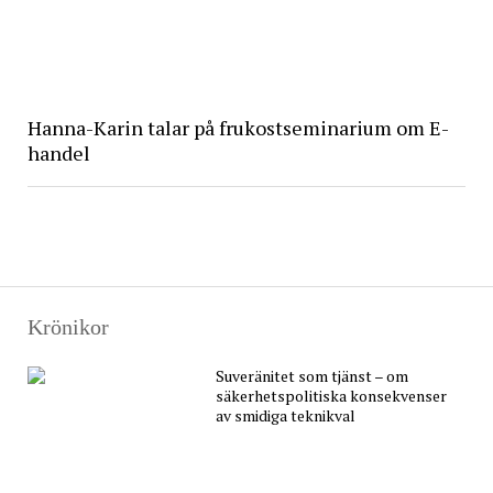
Hanna-Karin talar på frukostseminarium om E-
handel
Krönikor
Suveränitet som tjänst – om
säkerhetspolitiska konsekvenser
av smidiga teknikval