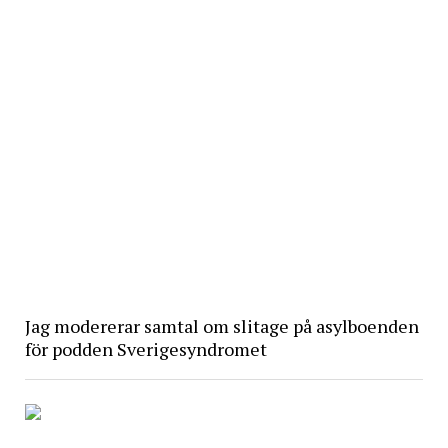
Jag modererar samtal om slitage på asylboenden
för podden Sverigesyndromet