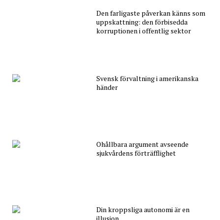
Den farligaste påverkan känns som
uppskattning: den förbisedda
korruptionen i offentlig sektor
Svensk förvaltning i amerikanska
händer
Ohållbara argument avseende
sjukvårdens förträfflighet
Din kroppsliga autonomi är en
illusion