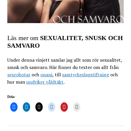
Läs mer om
SEXUALITET, SNUSK OCH
SAMVARO
Under denna vinjett samlar jag allt som rör sexualitet,
snusk och samvaro. Här finner du texter om allt från
sexrobotar
och
onani
, till
samtyckeslagstiftning
och
hur man
undviker våldtäkt
.
Dela: