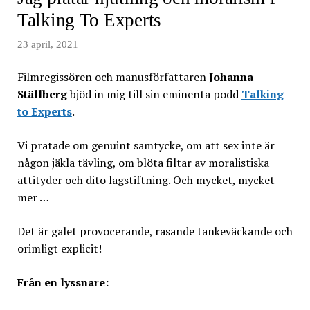
Talking To Experts
23 april, 2021
Filmregissören och manusförfattaren
Johanna
Ställberg
bjöd in mig till sin eminenta podd
Talking
to Experts
.
Vi pratade om genuint samtycke, om att sex inte är
någon jäkla tävling, om blöta filtar av moralistiska
attityder och dito lagstiftning. Och mycket, mycket
mer …
Det är galet provocerande, rasande tankeväckande och
orimligt explicit!
Från en lyssnare: