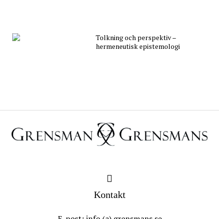
Tolkning och perspektiv –
hermeneutisk epistemologi
Kontakt
E-post: info (a) grensmans.se