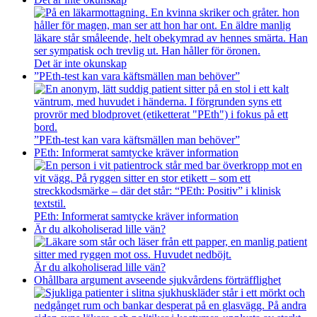
Det är inte okunskap
”PEth-test kan vara käftsmällen man behöver”
”PEth-test kan vara käftsmällen man behöver”
PEth: Informerat samtycke kräver information
PEth: Informerat samtycke kräver information
Är du alkoholiserad lille vän?
Är du alkoholiserad lille vän?
Ohållbara argument avseende sjukvårdens förträfflighet