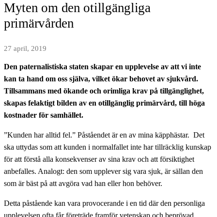
Myten om den otillgängliga
primärvården
27 april, 2019
Den paternalistiska staten skapar en upplevelse av att vi inte
kan ta hand om oss själva, vilket ökar behovet av sjukvård.
Tillsammans med ökande och orimliga krav på tillgänglighet,
skapas felaktigt bilden av en otillgänglig primärvård, till höga
kostnader för samhället.
”Kunden har alltid fel.” Påståendet är en av mina käpphästar. Det
ska uttydas som att kunden i normalfallet inte har tillräcklig kunskap
för att förstå alla konsekvenser av sina krav och att försiktighet
anbefalles. Analogt: den som upplever sig vara sjuk, är sällan den
som är bäst på att avgöra vad han eller hon behöver.
Detta påstående kan vara provocerande i en tid där den personliga
upplevelsen ofta får företräde framför vetenskap och beprövad