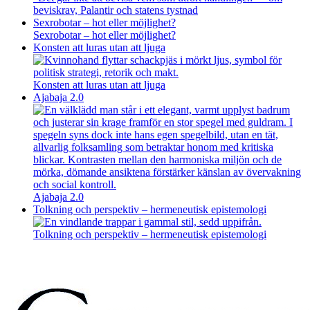
beviskrav, Palantir och statens tystnad
Sexrobotar – hot eller möjlighet?
Sexrobotar – hot eller möjlighet?
Konsten att luras utan att ljuga
Konsten att luras utan att ljuga
Ajabaja 2.0
Ajabaja 2.0
Tolkning och perspektiv – hermeneutisk epistemologi
Tolkning och perspektiv – hermeneutisk epistemologi