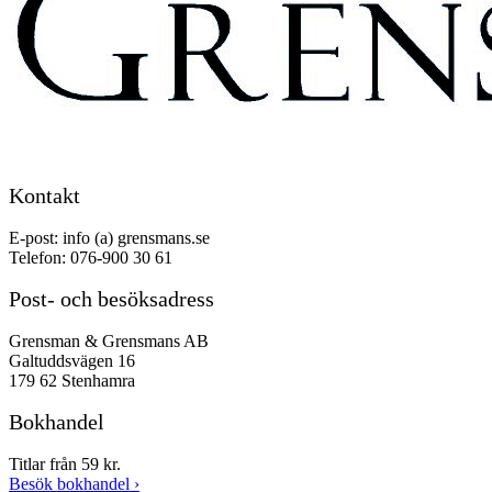
Kontakt
E-post: info (a) grensmans.se
Telefon: 076-900 30 61
Post- och besöksadress
Grensman & Grensmans AB
Galtuddsvägen 16
179 62 Stenhamra
Bokhandel
Titlar från 59 kr.
Besök bokhandel
›