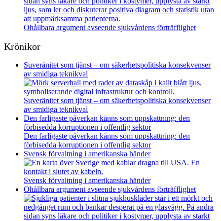
Ohållbara argument avseende sjukvårdens förträfflighet
Krönikor
Suveränitet som tjänst – om säkerhetspolitiska konsekvenser
av smidiga teknikval
Suveränitet som tjänst – om säkerhetspolitiska konsekvenser
av smidiga teknikval
Den farligaste påverkan känns som uppskattning: den
förbisedda korruptionen i offentlig sektor
Den farligaste påverkan känns som uppskattning: den
förbisedda korruptionen i offentlig sektor
Svensk förvaltning i amerikanska händer
Svensk förvaltning i amerikanska händer
Ohållbara argument avseende sjukvårdens förträfflighet