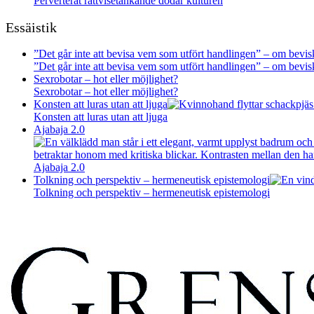
Perverterat rättvisetänkande dödar kulturen
Essäistik
”Det går inte att bevisa vem som utfört handlingen” – om bevisk
”Det går inte att bevisa vem som utfört handlingen” – om bevisk
Sexrobotar – hot eller möjlighet?
Sexrobotar – hot eller möjlighet?
Konsten att luras utan att ljuga
Konsten att luras utan att ljuga
Ajabaja 2.0
Ajabaja 2.0
Tolkning och perspektiv – hermeneutisk epistemologi
Tolkning och perspektiv – hermeneutisk epistemologi