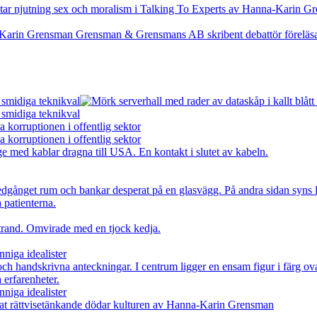
 smidiga teknikval
 smidiga teknikval
 korruptionen i offentlig sektor
 korruptionen i offentlig sektor
nniga idealister
nniga idealister