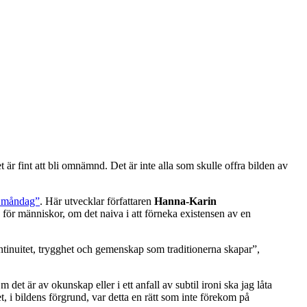
är fint att bli omnämnd. Det är inte alla som skulle offra bilden av
la måndag”
. Här utvecklar författaren
Hanna-Karin
för människor, om det naiva i att förneka existensen av en
 kontinuitet, trygghet och gemenskap som traditionerna skapar”,
det är av okunskap eller i ett anfall av subtil ironi ska jag låta
t, i bildens förgrund, var detta en rätt som inte förekom på