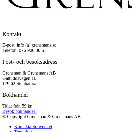
Kontakt
E-post: info (a) grensmans.se
Telefon: 076-900 30 61
Post- och besöksadress
Grensman & Grensmans AB
Galtuddsvägen 16
179 62 Stenhamra
Bokhandel
Titlar från 59 kr.
Besök bokhandel
›
© Copyright Grensman & Grensmans AB
Kontakta Subversivt
Textarkiv