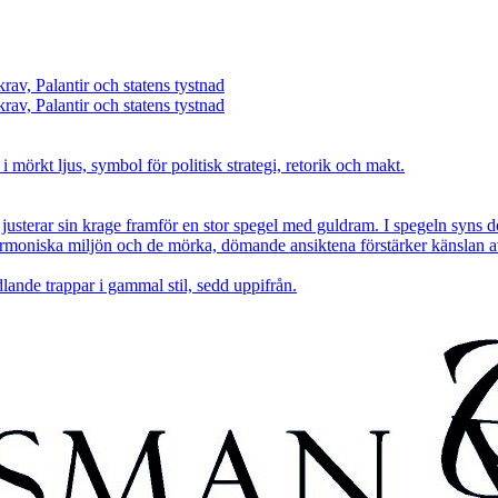
rav, Palantir och statens tystnad
rav, Palantir och statens tystnad