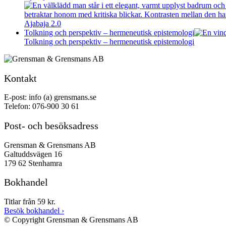
Ajabaja 2.0
Tolkning och perspektiv – hermeneutisk epistemologi
Tolkning och perspektiv – hermeneutisk epistemologi
Kontakt
E-post: info (a) grensmans.se
Telefon: 076-900 30 61
Post- och besöksadress
Grensman & Grensmans AB
Galtuddsvägen 16
179 62 Stenhamra
Bokhandel
Titlar från 59 kr.
Besök bokhandel
›
© Copyright Grensman & Grensmans AB