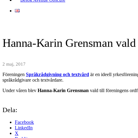
Hanna-Karin Grensman vald ti
2 maj, 2017
Föreningen
Språkrådgivning och textvård
är en ideell yrkesförenin
språkrådgivare och textvårdare.
Under våren blev
Hanna-Karin Grensman
vald till föreningens or
Dela:
Facebook
LinkedIn
X