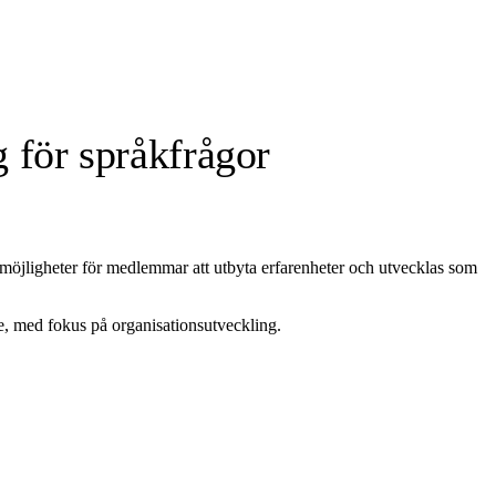
 för språkfrågor
a möjligheter för medlemmar att utbyta erfarenheter och utvecklas som
e, med fokus på organisationsutveckling.