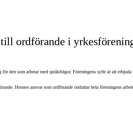
ll ordförande i yrkesförening
g för den som arbetar med språkfrågor. Föreningens syfte är att erbjud
dförande. Hennes ansvar som ordförande omfattar hela föreningens arbet