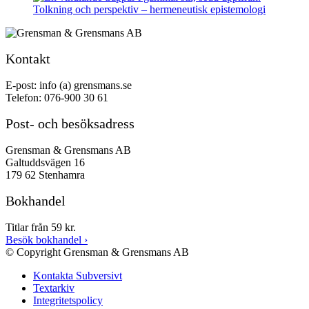
Tolkning och perspektiv – hermeneutisk epistemologi
Kontakt
E-post: info (a) grensmans.se
Telefon: 076-900 30 61
Post- och besöksadress
Grensman & Grensmans AB
Galtuddsvägen 16
179 62 Stenhamra
Bokhandel
Titlar från 59 kr.
Besök bokhandel
›
© Copyright Grensman & Grensmans AB
Kontakta Subversivt
Textarkiv
Integritetspolicy