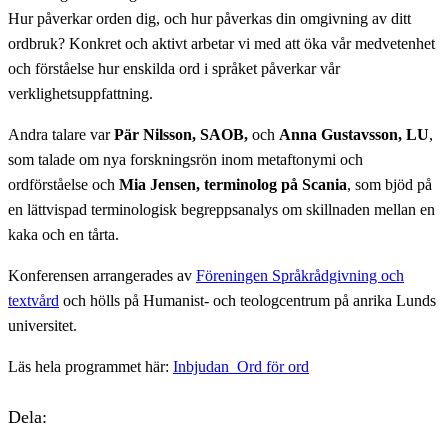
Hur påverkar orden dig, och hur påverkas din omgivning av ditt
ordbruk? Konkret och aktivt arbetar vi med att öka vår medvetenhet
och förståelse hur enskilda ord i språket påverkar vår
verklighetsuppfattning.
Andra talare var
Pär Nilsson, SAOB,
och
Anna Gustavsson, LU
,
som talade om nya forskningsrön inom metaftonymi och
ordförståelse och
Mia Jensen, terminolog på Scania
, som bjöd på
en lättvispad terminologisk begreppsanalys om skillnaden mellan en
kaka och en tårta.
Konferensen arrangerades av
Föreningen Språkrådgivning och
textvård
och hölls på Humanist- och teologcentrum på anrika Lunds
universitet.
Läs hela programmet här:
Inbjudan_Ord för ord
Dela: