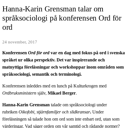
Hanna-Karin Grensman talar om
språksociologi på konferensen Ord för
ord
24 november, 2017
Konferensen
Ord för ord
var en dag med fokus på ord i svenska
språket ur olika perspektiv. Det var inspirerande och
matnyttiga föreläsningar och workshoppar inom områden som
språksociologi, semantik och terminologi.
Konferensen inleddes med en lunch på Kulturkrogen med
Ordbruksministern
själv,
Mikael Berger
.
Hanna-Karin Grensman
talade om språksociologi under
rubriken
Oikofobi, stjärnfamiljer och slidkransar
.
Under
föreläsningen så talade hon om ord som inte enbart ord, utan som
värderingar. Vad säger orden om vår samtid och rådande normer?