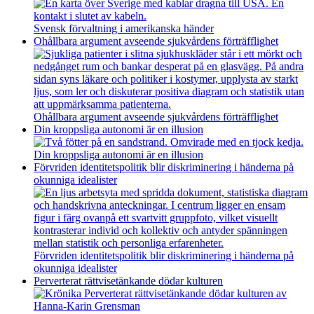
Svensk förvaltning i amerikanska händer
Ohållbara argument avseende sjukvårdens förträfflighet
Ohållbara argument avseende sjukvårdens förträfflighet
Din kroppsliga autonomi är en illusion
Din kroppsliga autonomi är en illusion
Förvriden identitetspolitik blir diskriminering i händerna på
okunniga idealister
Förvriden identitetspolitik blir diskriminering i händerna på
okunniga idealister
Perverterat rättvisetänkande dödar kulturen