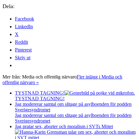
Dela:
Facebook
LinkedIn
X
Reddit
Pinterest
Skriv ut
Mer från:
Media och offentlig närvaro
Fler inlägg i Media och
offentlig närvaro »
TYSTNAD TAGNING!
TYSTNAD TAGNING!
Jag modererar samtal om slitage på asylboenden för podden
Sverigesyndromet
Jag modererar samtal om slitage på asylboenden för podden
Sverigesyndromet
Jag pratar sex, aborter och moralism i SVTs Mötet