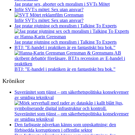
Jag pratar sex, aborter och moralism i SVTs Mötet
Inför SVT:s mötet: Sex utan ansvar?
Inför SVT:s mötet: Sex utan ansvar?
Jag pratar njutning och moralism i Talking To Experts
Jag pratar njutning och moralism i Talking To Experts
BTJ: ”E-handel i praktiken är en fantastiskt bra bok.”
BTJ: ”E-handel i praktiken är en fantastiskt bra bok.”
Krönikor
Suveränitet som tjänst – om säkerhetspolitiska konsekvenser
av smidiga teknikval
Suveränitet som tjänst – om säkerhetspolitiska konsekvenser
av smidiga teknikval
Den farligaste påverkan känns som uppskattning: den
förbisedda korruptionen i offentlig sektor