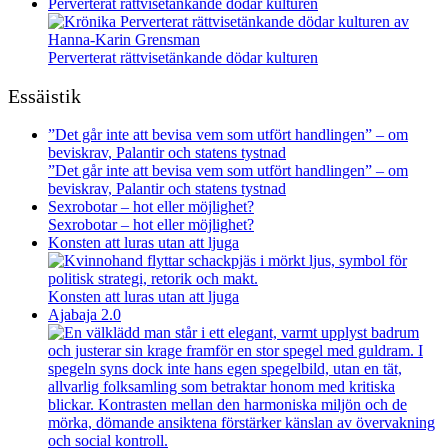
Perverterat rättvisetänkande dödar kulturen
Perverterat rättvisetänkande dödar kulturen
Essäistik
”Det går inte att bevisa vem som utfört handlingen” – om
beviskrav, Palantir och statens tystnad
”Det går inte att bevisa vem som utfört handlingen” – om
beviskrav, Palantir och statens tystnad
Sexrobotar – hot eller möjlighet?
Sexrobotar – hot eller möjlighet?
Konsten att luras utan att ljuga
Konsten att luras utan att ljuga
Ajabaja 2.0