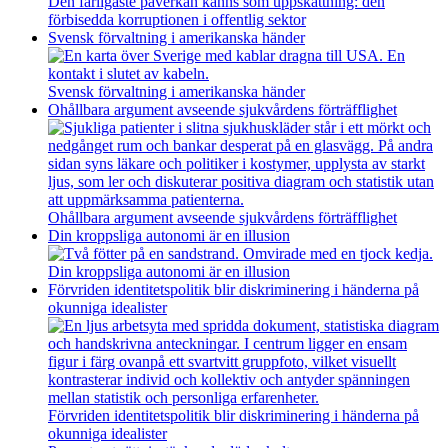
Den farligaste påverkan känns som uppskattning: den
förbisedda korruptionen i offentlig sektor
Svensk förvaltning i amerikanska händer
Svensk förvaltning i amerikanska händer
Ohållbara argument avseende sjukvårdens förträfflighet
Ohållbara argument avseende sjukvårdens förträfflighet
Din kroppsliga autonomi är en illusion
Din kroppsliga autonomi är en illusion
Förvriden identitetspolitik blir diskriminering i händerna på
okunniga idealister
Förvriden identitetspolitik blir diskriminering i händerna på
okunniga idealister