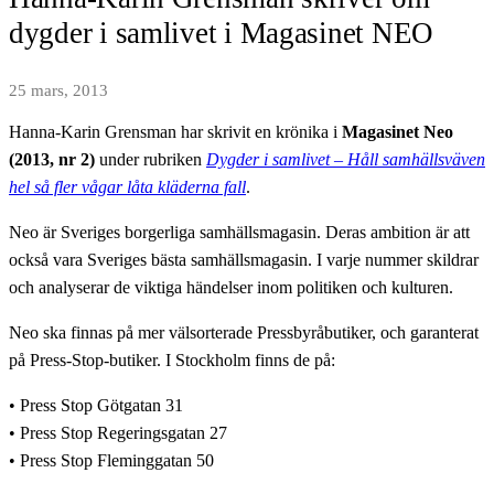
dygder i samlivet i Magasinet NEO
25 mars, 2013
Hanna-Karin Grensman har skrivit en krönika i
Magasinet Neo
(2013, nr 2)
under rubriken
Dygder i samlivet – Håll samhällsväven
hel så fler vågar låta kläderna fall
.
Neo är Sveriges borgerliga samhällsmagasin. Deras ambition är att
också vara Sveriges bästa samhällsmagasin. I varje nummer skildrar
och analyserar de viktiga händelser inom politiken och kulturen.
Neo ska finnas på mer välsorterade Pressbyråbutiker, och garanterat
på Press-Stop-butiker. I Stockholm finns de på:
• Press Stop Götgatan 31
• Press Stop Regeringsgatan 27
• Press Stop Fleminggatan 50