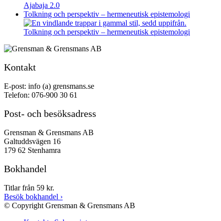
Ajabaja 2.0
Tolkning och perspektiv – hermeneutisk epistemologi
Tolkning och perspektiv – hermeneutisk epistemologi
Kontakt
E-post: info (a) grensmans.se
Telefon: 076-900 30 61
Post- och besöksadress
Grensman & Grensmans AB
Galtuddsvägen 16
179 62 Stenhamra
Bokhandel
Titlar från 59 kr.
Besök bokhandel
›
© Copyright Grensman & Grensmans AB