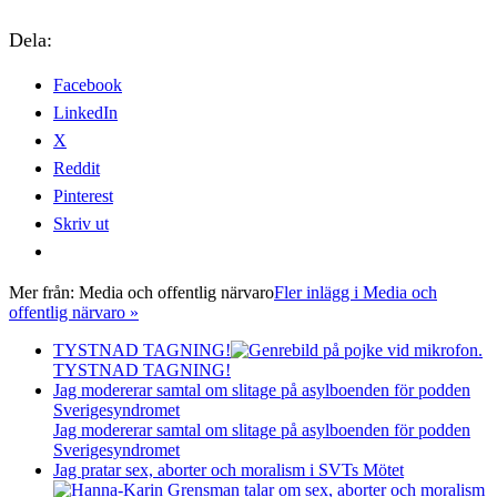
Dela:
Facebook
LinkedIn
X
Reddit
Pinterest
Skriv ut
Mer från:
Media och offentlig närvaro
Fler inlägg i Media och
offentlig närvaro »
TYSTNAD TAGNING!
TYSTNAD TAGNING!
Jag modererar samtal om slitage på asylboenden för podden
Sverigesyndromet
Jag modererar samtal om slitage på asylboenden för podden
Sverigesyndromet
Jag pratar sex, aborter och moralism i SVTs Mötet