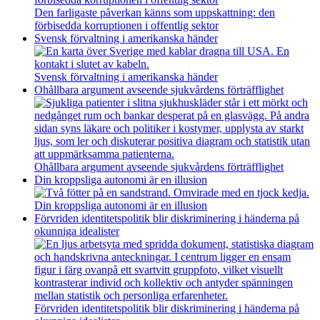
Den farligaste påverkan känns som uppskattning: den
förbisedda korruptionen i offentlig sektor
Svensk förvaltning i amerikanska händer
Svensk förvaltning i amerikanska händer
Ohållbara argument avseende sjukvårdens förträfflighet
Ohållbara argument avseende sjukvårdens förträfflighet
Din kroppsliga autonomi är en illusion
Din kroppsliga autonomi är en illusion
Förvriden identitetspolitik blir diskriminering i händerna på
okunniga idealister
Förvriden identitetspolitik blir diskriminering i händerna på