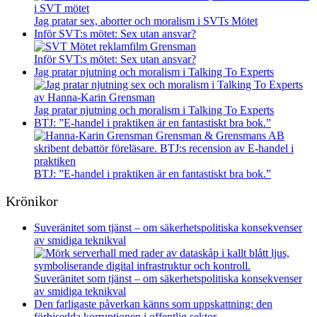
Jag pratar sex, aborter och moralism i SVTs Mötet
Inför SVT:s mötet: Sex utan ansvar?
Inför SVT:s mötet: Sex utan ansvar?
Jag pratar njutning och moralism i Talking To Experts
Jag pratar njutning och moralism i Talking To Experts
BTJ: ”E-handel i praktiken är en fantastiskt bra bok.”
BTJ: ”E-handel i praktiken är en fantastiskt bra bok.”
Krönikor
Suveränitet som tjänst – om säkerhetspolitiska konsekvenser
av smidiga teknikval
Suveränitet som tjänst – om säkerhetspolitiska konsekvenser
av smidiga teknikval
Den farligaste påverkan känns som uppskattning: den
förbisedda korruptionen i offentlig sektor