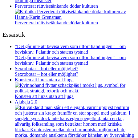
okunniga idealister
Perverterat rättvisetänkande dödar kulturen
Perverterat rättvisetänkande dödar kulturen
Essäistik
”Det går inte att bevisa vem som utfört handlingen” – om
beviskrav, Palantir och statens tystnad
”Det går inte att bevisa vem som utfört handlingen” – om
beviskrav, Palantir och statens tystnad
Sexrobotar – hot eller möjlighet?
Sexrobotar – hot eller möjlighet?
Konsten att luras utan att ljuga
Konsten att luras utan att ljuga
Ajabaja 2.0