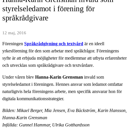
styrelseledamot i förening för
språkrådgivare
12 maj, 2016
Föreningen
Språkrådgivning och textvård
är en ideell
yrkesförening för den som arbetar med språkfrågor. Föreningens
syfte är att erbjuda möjligheter för medlemmar att utbyta erfarenheter
och utvecklas som språkrådgivare och textvårdare.
Under våren blev
Hanna-Karin Grensman
invald som
styrelseledamot i föreningen. Hennes ansvar som ledamot omfattar
naturligtvis hela föreningens arbete, men specifik ansvarar hon för
digitala kommunikationsstrategier.
Bilden: Mikael Berger, Mia Jensen, Eva Bäckström, Karin Hansson,
Hanna-Karin Grensman
Infällda: Gunnel Hammar, Ulrika Gotthardsson