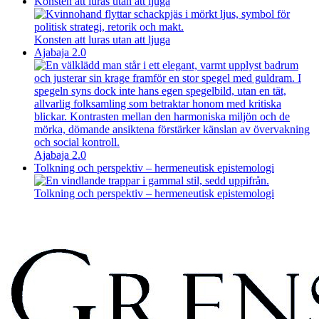
Konsten att luras utan att ljuga
Konsten att luras utan att ljuga
Ajabaja 2.0
Ajabaja 2.0
Tolkning och perspektiv – hermeneutisk epistemologi
Tolkning och perspektiv – hermeneutisk epistemologi