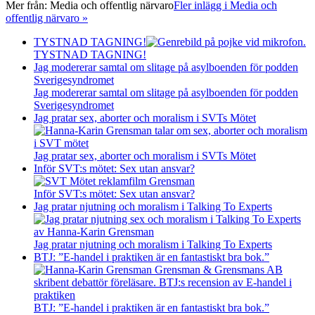
Mer från:
Media och offentlig närvaro
Fler inlägg i Media och
offentlig närvaro »
TYSTNAD TAGNING!
TYSTNAD TAGNING!
Jag modererar samtal om slitage på asylboenden för podden
Sverigesyndromet
Jag modererar samtal om slitage på asylboenden för podden
Sverigesyndromet
Jag pratar sex, aborter och moralism i SVTs Mötet
Jag pratar sex, aborter och moralism i SVTs Mötet
Inför SVT:s mötet: Sex utan ansvar?
Inför SVT:s mötet: Sex utan ansvar?
Jag pratar njutning och moralism i Talking To Experts
Jag pratar njutning och moralism i Talking To Experts
BTJ: ”E-handel i praktiken är en fantastiskt bra bok.”
BTJ: ”E-handel i praktiken är en fantastiskt bra bok.”