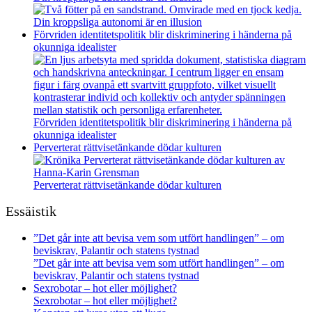
Din kroppsliga autonomi är en illusion
Förvriden identitetspolitik blir diskriminering i händerna på
okunniga idealister
Förvriden identitetspolitik blir diskriminering i händerna på
okunniga idealister
Perverterat rättvisetänkande dödar kulturen
Perverterat rättvisetänkande dödar kulturen
Essäistik
”Det går inte att bevisa vem som utfört handlingen” – om
beviskrav, Palantir och statens tystnad
”Det går inte att bevisa vem som utfört handlingen” – om
beviskrav, Palantir och statens tystnad
Sexrobotar – hot eller möjlighet?
Sexrobotar – hot eller möjlighet?