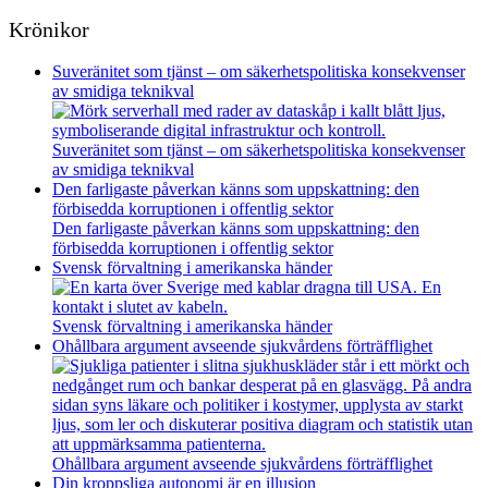
Krönikor
Suveränitet som tjänst – om säkerhetspolitiska konsekvenser
av smidiga teknikval
Suveränitet som tjänst – om säkerhetspolitiska konsekvenser
av smidiga teknikval
Den farligaste påverkan känns som uppskattning: den
förbisedda korruptionen i offentlig sektor
Den farligaste påverkan känns som uppskattning: den
förbisedda korruptionen i offentlig sektor
Svensk förvaltning i amerikanska händer
Svensk förvaltning i amerikanska händer
Ohållbara argument avseende sjukvårdens förträfflighet
Ohållbara argument avseende sjukvårdens förträfflighet
Din kroppsliga autonomi är en illusion