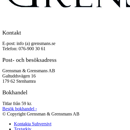
Kontakt
E-post: info (a) grensmans.se
Telefon: 076-900 30 61
Post- och besöksadress
Grensman & Grensmans AB
Galtuddsvägen 16
179 62 Stenhamra
Bokhandel
Titlar från 59 kr.
Besök bokhandel
›
© Copyright Grensman & Grensmans AB
Kontakta Subversivt
Textarkiv