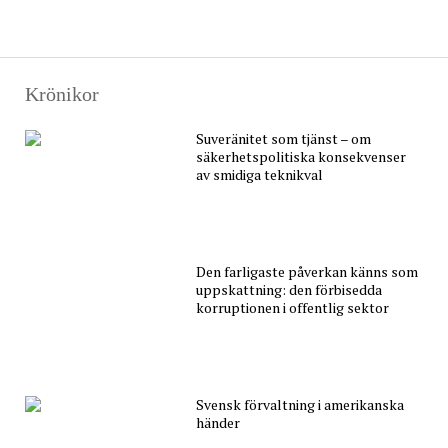
Krönikor
Suveränitet som tjänst – om
säkerhetspolitiska konsekvenser
av smidiga teknikval
Den farligaste påverkan känns som
uppskattning: den förbisedda
korruptionen i offentlig sektor
Svensk förvaltning i amerikanska
händer