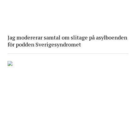
Jag modererar samtal om slitage på asylboenden
för podden Sverigesyndromet