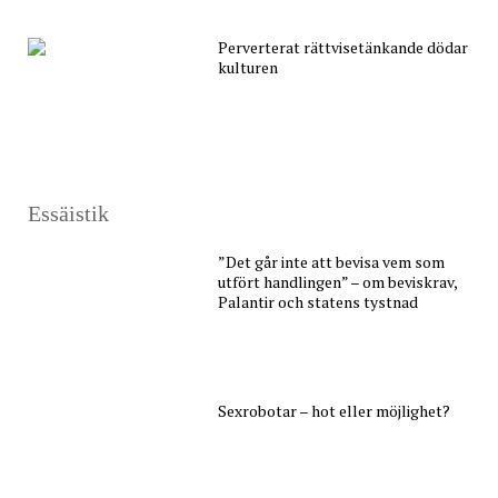
Perverterat rättvisetänkande dödar
kulturen
Essäistik
”Det går inte att bevisa vem som
utfört handlingen” – om beviskrav,
Palantir och statens tystnad
Sexrobotar – hot eller möjlighet?