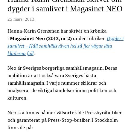
dygder i samlivet i Magasinet NEO
25 mars, 2013
Hanna-Karin Grensman har skrivit en krönika
i
Magasinet Neo (2013, nr 2)
under rubriken
Dygder i
samlivet – Håll samhällsväven hel så fler vågar låta
kläderna fall
.
Neo är Sveriges borgerliga samhällsmagasin. Deras
ambition är att också vara Sveriges bästa
samhällsmagasin. I varje nummer skildrar och
analyserar de viktiga händelser inom politiken och
kulturen.
Neo ska finnas på mer välsorterade Pressbyråbutiker,
och garanterat på Press-Stop-butiker. I Stockholm
finns de på: