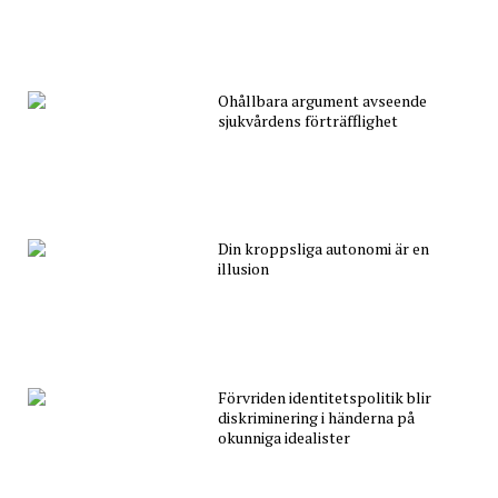
Ohållbara argument avseende
sjukvårdens förträfflighet
Din kroppsliga autonomi är en
illusion
Förvriden identitetspolitik blir
diskriminering i händerna på
okunniga idealister