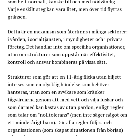
som helt normalt, kanske till och med nödvändigt.
Varje enskilt steg kan vara litet, men över tid flyttas
gränsen.
Detta är en mekanism som återfinns i många sektorer:
i vården, i socialtjänsten, i myndigheter och i privata
företag. Det handlar inte om specifika organisationer,
utan om strukturer som uppstår när effektivitet,
kontroll och ansvar kombineras på vissa sätt.
Strukturer som gör att en 11-årig flicka utan biljett
inte ses som en olycklig händelse som behöver
hanteras, utan som en avvikare som kränker
tågvärdarna genom att med vett och vilja fuskar och
som därmed kan kastas av utan pardon, enligt regler
som talar om ”nolltolerans” (men inte säger något om
ett minderårigt barn). Där alla regler följts, och
organisationen (som skapat situationen från början)