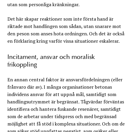
utan som personliga kränkningar.
Det här skapar reaktioner som inte första hand är
riktade mot handlingen som sådan, utan snarare mot
den peson som anses hota ordningen. Och det är också
en förklaring kring varför vissa situationer eskalerar.
Incitament, ansvar och moralisk
frikoppling
En annan central faktor är ansvarsfördelningen (eller
frånvaro där av). I många organisationer betonas
individens ansvar för att uppnå mål, samtidigt som
handlingsutrymmet är begränsat. Tågvärdar förväntas
identifiera och hantera fuskande resenärer, samtidigt
som de arbetar under tidspress och med begränsad
möjlighet att få stöd i komplexa situationer. Och om de
som söker stöd uppfattas negativt, som osäker eller