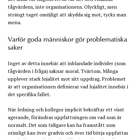
tågvärdens, inte organisationens. Olyckligt, men
strängt taget omöjligt att skydda sig mot, tycks man
mena.
Varför goda människor gör problematiska
saker
Inget av detta innebär att inblandade individer (som
tågvärden i fråga) saknar moral. Tvärtom. Många
upplever stark lojalitet mot sitt uppdrag. Problemet
är att organisationen definierar vad lojalitet innebär i
det specifika fallet.
När ledning och kollegor implicit bekräftar ett visst
agerande, förändras uppfattningen om vad som är
normalt. Det som tidigare kan ha framstått som
orimligt kan över gradvis och över tid börja uppfattas