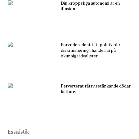
Din kroppsliga autonomi är en
illusion
Förvriden identitetspolitik blir
diskriminering i händerna på
okunniga idealister
Perverterat rättvisetänkande dödar
kulturen
Essäistik