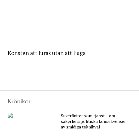
Konsten att luras utan att ljuga
Krönikor
Suveränitet som tjänst – om
säkerhetspolitiska konsekvenser
av smidiga teknikval