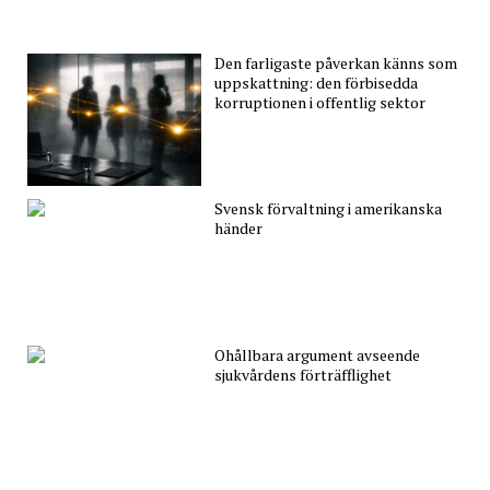
Den farligaste påverkan känns som
uppskattning: den förbisedda
korruptionen i offentlig sektor
Svensk förvaltning i amerikanska
händer
Ohållbara argument avseende
sjukvårdens förträfflighet