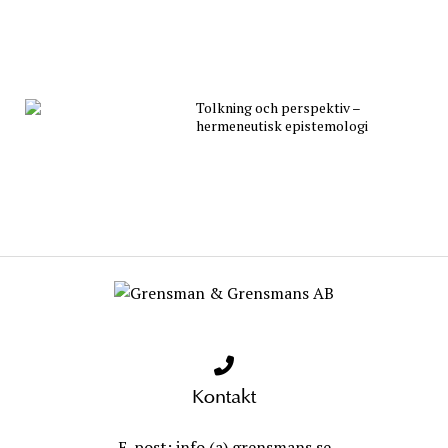
Tolkning och perspektiv –
hermeneutisk epistemologi
Kontakt
E-post: info (a) grensmans.se