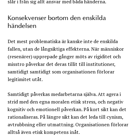
slår i från sig allt ansvar med båda händerna.
Konsekvenser bortom den enskilda
händelsen
Det mest problematiska är kanske inte de enskilda
fallen, utan de långsiktiga effekterna. När människor
(resenärer) upprepade gånger möts av rigiditet och
misstro påverkar det deras tillit till institutioner,
samtidigt samtidigt som organisationen förlorar
legitimitet utåt.
Samtidigt påverkas medarbetarna själva. Att agera i
strid med den egna moralen etisk stress, och negativ
kognitiv och emotionell påverkan. På kort sikt kan det
rationaliseras. På längre sikt kan det leda till cynism,
avtrubbning eller utmattning. Organisationen förlorar
alltså även etisk kompetens inåt.