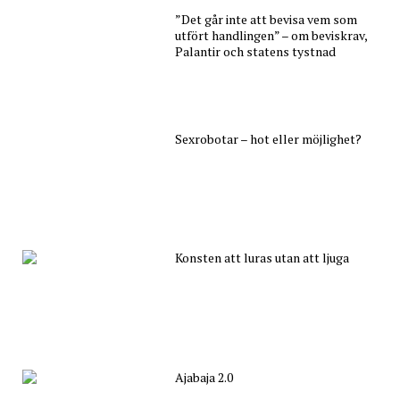
”Det går inte att bevisa vem som
utfört handlingen” – om beviskrav,
Palantir och statens tystnad
Sexrobotar – hot eller möjlighet?
Konsten att luras utan att ljuga
Ajabaja 2.0