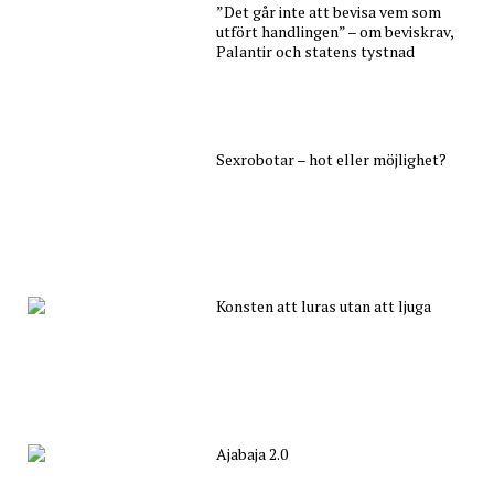
”Det går inte att bevisa vem som
utfört handlingen” – om beviskrav,
Palantir och statens tystnad
Sexrobotar – hot eller möjlighet?
Konsten att luras utan att ljuga
Ajabaja 2.0