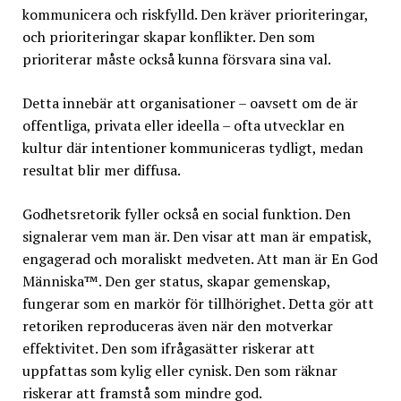
kommunicera och riskfylld. Den kräver prioriteringar,
och prioriteringar skapar konflikter. Den som
prioriterar måste också kunna försvara sina val.
Detta innebär att organisationer – oavsett om de är
offentliga, privata eller ideella – ofta utvecklar en
kultur där intentioner kommuniceras tydligt, medan
resultat blir mer diffusa.
Godhetsretorik fyller också en social funktion. Den
signalerar vem man är. Den visar att man är empatisk,
engagerad och moraliskt medveten. Att man är En God
Människa™. Den ger status, skapar gemenskap,
fungerar som en markör för tillhörighet. Detta gör att
retoriken reproduceras även när den motverkar
effektivitet. Den som ifrågasätter riskerar att
uppfattas som kylig eller cynisk. Den som räknar
riskerar att framstå som mindre god.