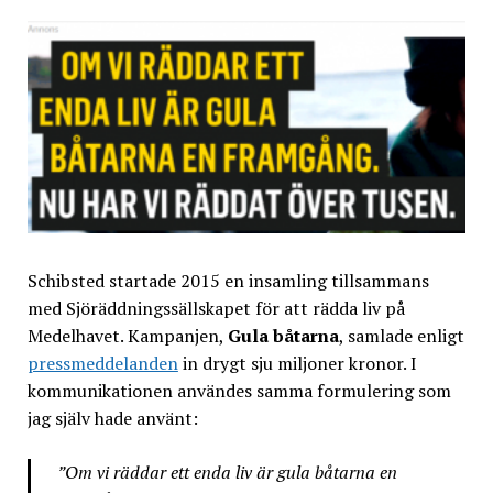
Schibsted startade 2015 en insamling tillsammans
med Sjöräddningssällskapet för att rädda liv på
Medelhavet. Kampanjen,
Gula båtarna
, samlade enligt
pressmeddelanden
in drygt sju miljoner kronor. I
kommunikationen användes samma formulering som
jag själv hade använt:
”Om vi räddar ett enda liv är gula båtarna en