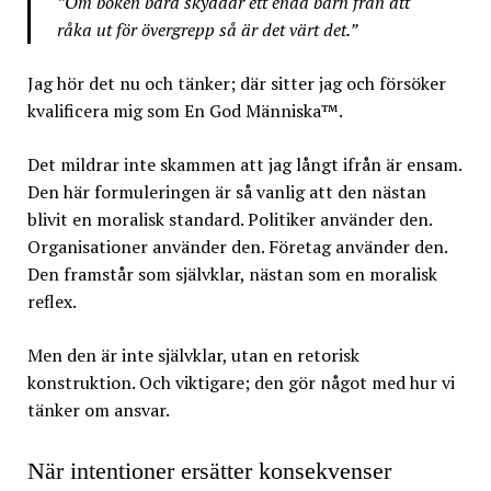
”Om boken bara skyddar ett enda barn från att
råka ut för övergrepp så är det värt det.”
Jag hör det nu och tänker; där sitter jag och försöker
kvalificera mig som En God Människa™.
Det mildrar inte skammen att jag långt ifrån är ensam.
Den här formuleringen är så vanlig att den nästan
blivit en moralisk standard. Politiker använder den.
Organisationer använder den. Företag använder den.
Den framstår som självklar, nästan som en moralisk
reflex.
Men den är inte självklar, utan en retorisk
konstruktion. Och viktigare; den gör något med hur vi
tänker om ansvar.
När intentioner ersätter konsekvenser