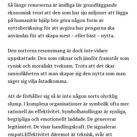
Så länge resurserna är ändliga lär grundläggande
ekonomisk teori att den som har sju miljoner att lägga
på humanitär hjälp bör göra någon form av
nyttoberäkning för att avgöra hur pengarna ska
användas för att skapa mest – eller bäst – nytta.
Den sortrens resonemang är dock inte vidare
uppskattade. Den som räknar och jämför framstår som
cynisk och moraliskt tveksam. Trots att det ökar
sannolikheten att man skapar sig den nytta som man
säger sig vilja åstadkomma.
Att de förhåller sig så är inte någon sorts olycklig
slump. I komplexa organisationer är symbolik ofta mer
rationell än effektivitet. Symbolhandlingar är synliga,
begripliga och emotionellt laddade. De genererar
legitimitet. De visar handlingskraft. De signalerar
empati.Effektivitet däremot är teknisk, svår att