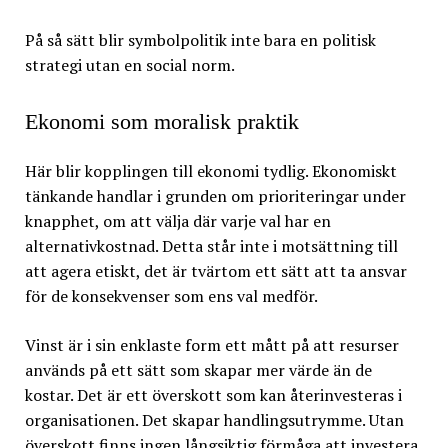
På så sätt blir symbolpolitik inte bara en politisk
strategi utan en social norm.
Ekonomi som moralisk praktik
Här blir kopplingen till ekonomi tydlig. Ekonomiskt
tänkande handlar i grunden om prioriteringar under
knapphet, om att välja där varje val har en
alternativkostnad. Detta står inte i motsättning till
att agera etiskt, det är tvärtom ett sätt att ta ansvar
för de konsekvenser som ens val medför.
Vinst är i sin enklaste form ett mått på att resurser
används på ett sätt som skapar mer värde än de
kostar. Det är ett överskott som kan återinvesteras i
organisationen. Det skapar handlingsutrymme. Utan
överskott finns ingen långsiktig förmåga att investera,