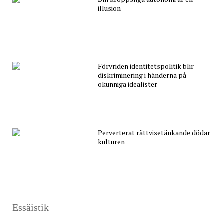
illusion
Förvriden identitetspolitik blir
diskriminering i händerna på
okunniga idealister
Perverterat rättvisetänkande dödar
kulturen
Essäistik