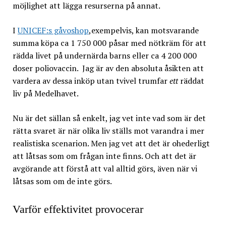
möjlighet att lägga resurserna på annat.
I
UNICEF:s gåvoshop
,exempelvis, kan motsvarande
summa köpa ca 1 750 000 påsar med nötkräm för att
rädda livet på undernärda barns eller ca 4 200 000
doser poliovaccin. Jag är av den absoluta åsikten att
vardera av dessa inköp utan tvivel trumfar
ett
räddat
liv på Medelhavet.
Nu är det sällan så enkelt, jag vet inte vad som är det
rätta svaret är när olika liv ställs mot varandra i mer
realistiska scenarion. Men jag vet att det är ohederligt
att låtsas som om frågan inte finns. Och att det är
avgörande att förstå att val alltid görs, även när vi
låtsas som om de inte görs.
Varför effektivitet provocerar