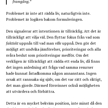
framgång.”
Problemet är inte att rädda liv, naturligtvis inte.
Problemet är logiken bakom formuleringen.
Den signalerar att intentionen är tillräcklig. Att det är
tillräckligt att vilja väl. Den flyttar fokus från vad som
faktiskt
uppnås till vad man
ville
uppnå. Den gör det
möjligt att undvika jämförelser, prioriteringar och alla
svåra beslut som prioriteringar medför. Om det
verkligen är tillräckligt att rädda ett enda liv, då finns
det ingen anledning att fråga vad samma resurser
hade kunnat åstadkomma någon annanstans. Ingen
orsak att rannsaka sig själv, om det var rätt och riktigt,
det man gjorde. Därmed försvinner också möjligheten
att utvärdera och förbättra.
Detta är en mycket bekväm position, inte minst då den