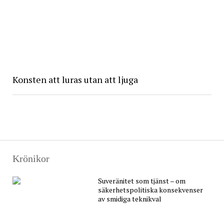
Konsten att luras utan att ljuga
Krönikor
Suveränitet som tjänst – om
säkerhetspolitiska konsekvenser
av smidiga teknikval