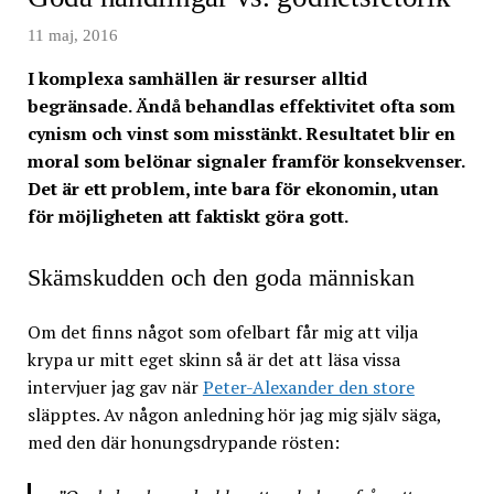
11 maj, 2016
I komplexa samhällen är resurser alltid
begränsade. Ändå behandlas effektivitet ofta som
cynism och vinst som misstänkt. Resultatet blir en
moral som belönar signaler framför konsekvenser.
Det är ett problem, inte bara för ekonomin, utan
för möjligheten att faktiskt göra gott.
Skämskudden och den goda människan
Om det finns något som ofelbart får mig att vilja
krypa ur mitt eget skinn så är det att läsa vissa
intervjuer jag gav när
Peter-Alexander den store
släpptes. Av någon anledning hör jag mig själv säga,
med den där honungsdrypande rösten: