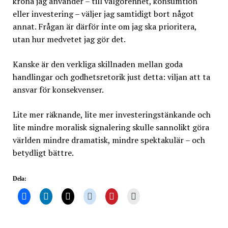
krona jag använder – till välgörenhet, konsumtion
eller investering – väljer jag samtidigt bort något
annat. Frågan är därför inte om jag ska prioritera,
utan hur medvetet jag gör det.
Kanske är den verkliga skillnaden mellan goda
handlingar och godhetsretorik just detta: viljan att ta
ansvar för konsekvenser.
Lite mer räknande, lite mer investeringstänkande och
lite mindre moralisk signalering skulle sannolikt göra
världen mindre dramatisk, mindre spektakulär – och
betydligt bättre.
Dela: