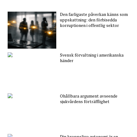
Den farligaste påverkan känns som
uppskattning: den förbisedda
korruptionen i offentlig sektor
Svensk förvaltning i amerikanska
händer
Ohållbara argument avseende
sjukvårdens förträfflighet
Din kroppsliga autonomi är en