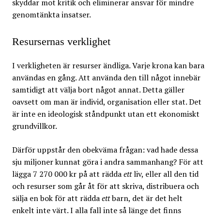
skyddar mot kritik och eliminerar ansvar för mindre
genomtänkta insatser.
Resursernas verklighet
I verkligheten är resurser ändliga. Varje krona kan bara
användas en gång. Att använda den till något innebär
samtidigt att välja bort något annat. Detta gäller
oavsett om man är individ, organisation eller stat. Det
är inte en ideologisk ståndpunkt utan ett ekonomiskt
grundvillkor.
Därför uppstår den obekväma frågan: vad hade dessa
sju miljoner kunnat göra i andra sammanhang? För att
lägga 7 270 000 kr på att rädda
ett
liv, eller all den tid
och resurser som går åt för att skriva, distribuera och
sälja en bok för att rädda
ett
barn, det är det helt
enkelt inte värt. I alla fall inte så länge det finns