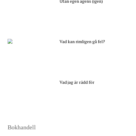
Utan egen agens (igen)
Vad kan rimligen gå fel?
Vad jag är rädd för
Bokhandell