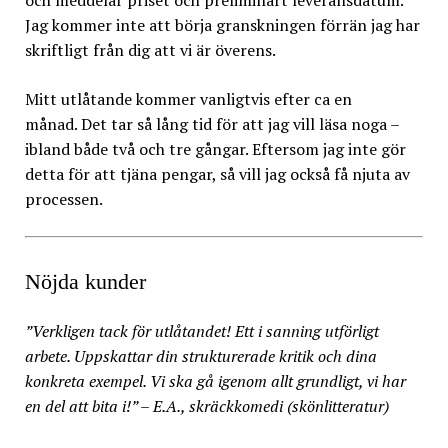
och meddelar priset och preliminärt leveransdatum.
Jag kommer inte att börja granskningen förrän jag har
skriftligt från dig att vi är överens.
Mitt utlåtande kommer vanligtvis efter ca en
månad. Det tar så lång tid för att jag vill läsa noga –
ibland både två och tre gångar. Eftersom jag inte gör
detta för att tjäna pengar, så vill jag också få njuta av
processen.
Nöjda kunder
”Verkligen tack för utlåtandet! Ett i sanning utförligt
arbete. Uppskattar din strukturerade kritik och dina
konkreta exempel. Vi ska gå igenom allt grundligt, vi har
en del att bita i!” – E.A., skräckkomedi (skönlitteratur)