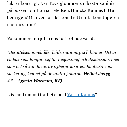
luktar konstigt. När Tova glömmer sin bästa Kaninis
på bussen blir hon jätteledsen. Hur ska Kaninis hitta
hem igen? Och vem är det som fnittrar bakom tapeten
i hennes rum?
Välkommen in i jullarnas förtrollade värld!
”Berättelsen innehåller både spänning och humor. Det är
en bok som lämpar sig för högläsning och diskussion, men
som också kan läsas av nybörjarläsaren. En debut som
väcker nyfikenhet på de andra jullarna.
Helhetsbetyg:
4.”
–
Agneta Warheim, BTJ
Läs med om mitt arbete med
Var är Kanins
?