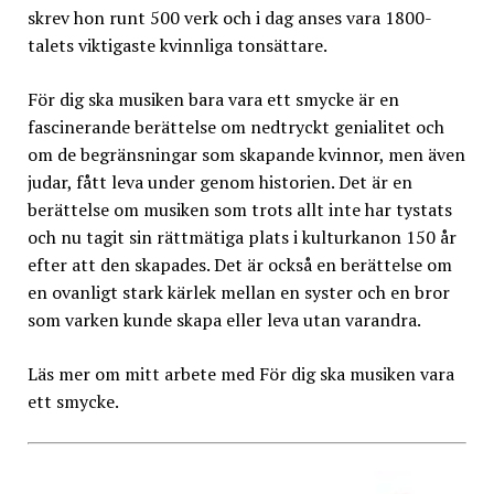
skrev hon runt 500 verk och i dag anses vara 1800-
talets viktigaste kvinnliga tonsättare.
För dig ska musiken bara vara ett smycke är en
fascinerande berättelse om nedtryckt genialitet och
om de begränsningar som skapande kvinnor, men även
judar, fått leva under genom historien. Det är en
berättelse om musiken som trots allt inte har tystats
och nu tagit sin rättmätiga plats i kulturkanon 150 år
efter att den skapades. Det är också en berättelse om
en ovanligt stark kärlek mellan en syster och en bror
som varken kunde skapa eller leva utan varandra.
Läs mer om mitt arbete med För dig ska musiken vara
ett smycke.