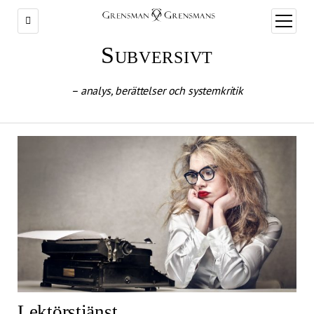
öppna
meny
Subversivt
– analys, berättelser och systemkritik
Lektörstjänst