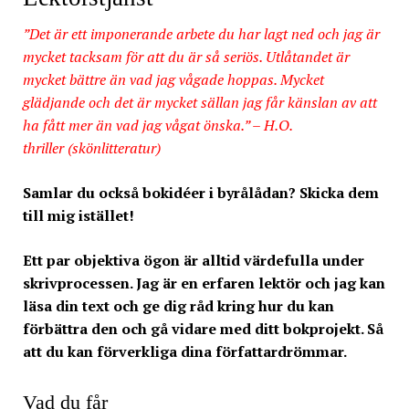
”Det är ett imponerande arbete du har lagt ned och jag är
mycket tacksam för att du är så seriös. Utlåtandet är
mycket bättre än vad jag vågade hoppas. Mycket
glädjande och det är mycket sällan jag får känslan av att
ha fått mer än vad jag vågat önska.” – H.O.
thriller (skönlitteratur)
Samlar du också bokidéer i byrålådan? Skicka dem
till mig istället!
Ett par objektiva ögon är alltid värdefulla under
skrivprocessen. Jag är en erfaren lektör och jag kan
läsa din text och ge dig råd kring hur du kan
förbättra den och gå vidare med ditt bokprojekt. Så
att du kan förverkliga dina författardrömmar.
Vad du får