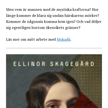
Men vem är mannen med de mystiska krafterna? Hur
länge kommer de klara sig undan härskarens mörker?
Kommer de någonsin komma hem igen? Och vad döljer
sig egentligen bortom ökenrikets gränser?
Läs mer om mitt arbete med
Mokadji
.