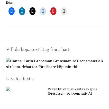
Dela:
Vill du köpa text? Jag finns här!
Utvalda texter
Vägen till ofrihet kantas av goda
föresatser – och generativ AI