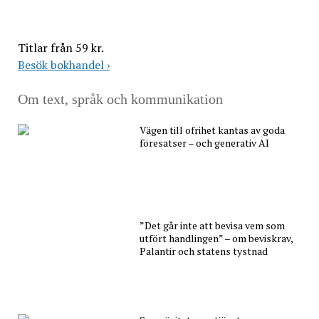
Titlar från 59 kr.
Besök bokhandel
›
Om text, språk och kommunikation
Vägen till ofrihet kantas av goda
föresatser – och generativ AI
”Det går inte att bevisa vem som
utfört handlingen” – om beviskrav,
Palantir och statens tystnad