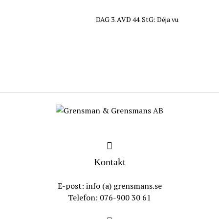
DAG 3. AVD 44. StG: Déja vu
Kontakt
E-post: info (a) grensmans.se
Telefon: 076-900 30 61