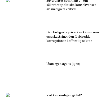
Suveränitet som tjänst – om
säkerhetspolitiska konsekvenser
av smidiga teknikval
Den farligaste påverkan känns som
uppskattning: den förbisedda
korruptionen i offentlig sektor
Utan egen agens (igen)
Vad kan rimligen gå fel?