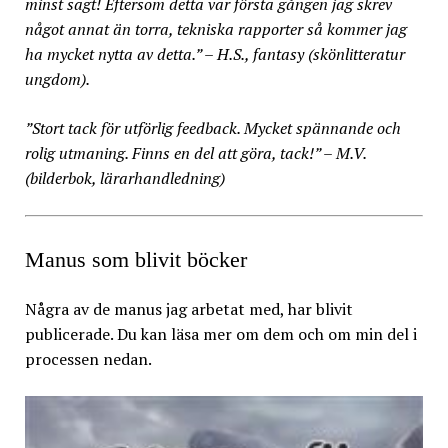
minst sagt! Eftersom detta var första gången jag skrev
något annat än torra, tekniska rapporter så kommer jag
ha mycket nytta av detta.” – H.S., fantasy (skönlitteratur
ungdom).
”Stort tack för utförlig feedback. Mycket spännande och
rolig utmaning. Finns en del att göra, tack!” – M.V.
(bilderbok, lärarhandledning)
Manus som blivit böcker
Några av de manus jag arbetat med, har blivit
publicerade. Du kan läsa mer om dem och om min del i
processen nedan.