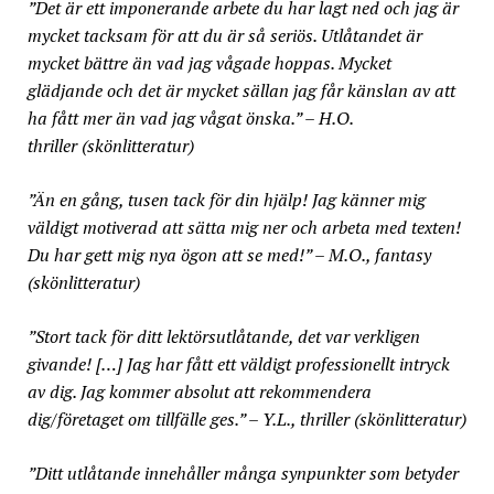
”Det är ett imponerande arbete du har lagt ned och jag är
mycket tacksam för att du är så seriös. Utlåtandet är
mycket bättre än vad jag vågade hoppas. Mycket
glädjande och det är mycket sällan jag får känslan av att
ha fått mer än vad jag vågat önska.” – H.O.
thriller (skönlitteratur)
”Än en gång, tusen tack för din hjälp! Jag känner mig
väldigt motiverad att sätta mig ner och arbeta med texten!
Du har gett mig nya ögon att se med!” – M.O., fantasy
(skönlitteratur)
”Stort tack för ditt lektörsutlåtande, det var verkligen
givande! […] Jag har fått ett väldigt professionellt intryck
av dig. Jag kommer absolut att rekommendera
dig/företaget om tillfälle ges.” – Y.L., thriller (skönlitteratur)
”Ditt utlåtande innehåller många synpunkter som betyder