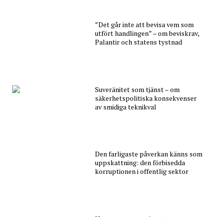
”Det går inte att bevisa vem som
utfört handlingen” – om beviskrav,
Palantir och statens tystnad
Suveränitet som tjänst – om
säkerhetspolitiska konsekvenser
av smidiga teknikval
Den farligaste påverkan känns som
uppskattning: den förbisedda
korruptionen i offentlig sektor