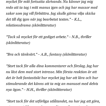
mycket för mitt fortsatta skrivande. Nu känner jag mig
redo att ta tag i mitt manus igen och jag har massor med
saker som
jag vill förbättra. Jag skulle gärna vilja skicka
det till dig igen när jag bearbetat texten.” – K.L.,
relationsdrama (skönlitteratur)
”Tack så mycket för ett gediget arbete.” – N.B., thriller
(skönlitteratur)
”Bra och tänkvärt.” – A.B., fantasy (skönlitteratur)
”Stort tack för alla dina kommentarer och förslag. Jag har
nu läst dem med stort intresse. Min första reaktion är att
det är helt fantastiskt hur mycket jag har att lära och hur
stimulerande det känns att ta mig an manuset med delvis
nya ögon.” – H.H., thriller (skönlitteratur)
”Stort tack för det utförliga utlåtandet, nu har jag att göra,