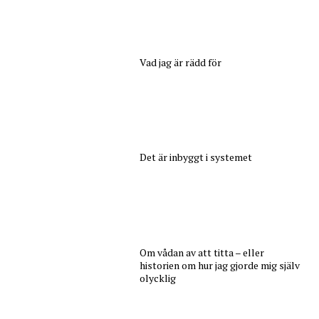
Vad jag är rädd för
Det är inbyggt i systemet
Om vådan av att titta – eller
historien om hur jag gjorde mig själv
olycklig