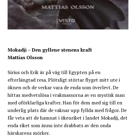
Mokadji – Den gyllene stenens kraft
Mattias Olsson
Sirius och Erik är på väg till Egypten på en
efterlängtad resa. Plötsligt störtar flyget mitt ute i
öknen och de verkar vara de enda som överlevt. De
hittas medvetslösa i vrakmassorna av en mystisk man
med oförklarliga krafter. Han för dem med sig till en
underlig plats där de vaknar upp fyllda med frågor. De
får veta att de hamnat i ökenriket i landet Mokadji, det
enda riket som ännu inte drabbats av den onda
härskarens mörker.